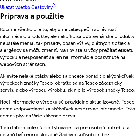
Ukázať všetko Cestoviny
Príprava a použitie
Robíme všetko pre to, aby sme zabezpečili správnosť
informácií o produkte, ale nakoľko sa potravinárske produkty
neustále menia, tak prísady, obsah výživy, diétnych zložiek a
alergénov sa môžu zmeniť. Mali by ste si vždy prečítať etiketu
výrobku a nespoliehať sa len na informácie poskytnuté na
webových stránkach.
Ak máte nejaké otázky alebo sa chcete poradiť o akýchkoľvek
výrobkoch značky Tesco, obráťte sa na Tesco zákaznícky
servis, alebo výrobcu výrobku, ak nie je výrobok značky Tesco.
Hoci informácie o výrobku sú pravidelne aktualizované, Tesco
nemá zodpovednosť za akékoľvek nesprávne informácie. Toto
nemá vplyv na Vaše zákonné práva.
Tieto informácie sú poskytované iba pre osobnú potrebu, a
nesmú byť reprodukované žiadnym spôsobom bez