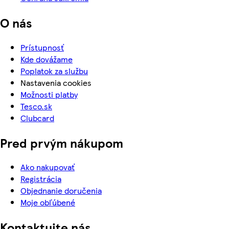
O nás
Prístupnosť
Kde dovážame
Poplatok za službu
Nastavenia cookies
Možnosti platby
Tesco.sk
Clubcard
Pred prvým nákupom
Ako nakupovať
Registrácia
Objednanie doručenia
Moje obľúbené
Kontaktujte nás