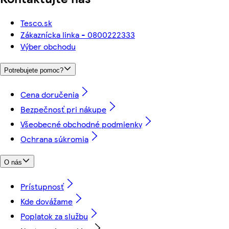
Tesco.sk
Zákaznícka linka - 0800222333
Výber obchodu
Potrebujete pomoc?
Cena doručenia
Bezpečnosť pri nákupe
Všeobecné obchodné podmienky
Ochrana súkromia
O nás
Prístupnosť
Kde dovážame
Poplatok za službu