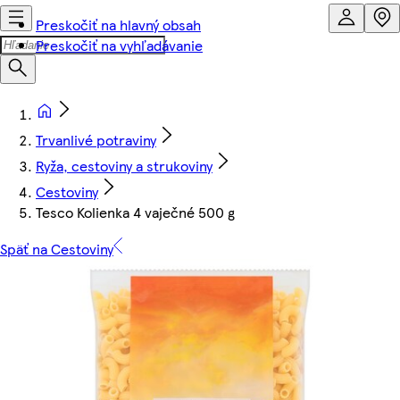
Preskočiť na hlavný obsah
Preskočiť na vyhľadávanie
Trvanlivé potraviny
Ryža, cestoviny a strukoviny
Cestoviny
Tesco Kolienka 4 vaječné 500 g
Späť na Cestoviny