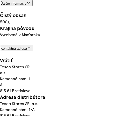
Ďalšie informácie
Čistý obsah
500g
Krajina pôvodu
Vyrobené v Maďarsku
Kontaktná adresa
Vrátiť
Tesco Stores SR
a.s.
Kamenné nám. 1
A
815 61 Bratislava
Adresa distribútora
Tesco Stores SR, a.s.
Kamenné nám. 1/A
815 61 Bratislava