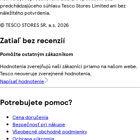
predchádzajúceho súhlasu Tesco Stores Limited ani bez
náležitého potvrdenia.
© TESCO STORES SR, a.s. 2026
Zatiaľ bez recenzií
Pomôžte ostatným zákazníkom
Hodnotenia zverejňujú naši zákazníci priamo na našom webe.
Tesco neoveruje zverejnené hodnotenia.
Napísať hodnotenie
Potrebujete pomoc?
Cena doručenia
Bezpečnosť pri nákupe
Všeobecné obchodné podmienky
Ochrana súkromia