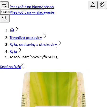
Preskočiť na hlavný obsah
Preskočiť na vyhľadávanie
Trvanlivé potraviny
Ryža, cestoviny a strukoviny
Ryža
Tesco Jazmínová ryža 500 g
Späť na Ryža