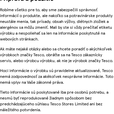
Robíme všetko pre to, aby sme zabezpečili správnosť
informácií o produkte, ale nakoľko sa potravinárske produkty
neustále menia, tak prísady, obsah výživy, diétnych zložiek a
alergénov sa môžu zmeniť. Mali by ste si vždy prečítať etiketu
výrobku a nespoliehať sa len na informácie poskytnuté na
webových stránkach.
Ak máte nejaké otázky alebo sa chcete poradiť o akýchkoľvek
výrobkoch značky Tesco, obráťte sa na Tesco zákaznícky
servis, alebo výrobcu výrobku, ak nie je výrobok značky Tesco.
Hoci informácie o výrobku sú pravidelne aktualizované, Tesco
nemá zodpovednosť za akékoľvek nesprávne informácie. Toto
nemá vplyv na Vaše zákonné práva.
Tieto informácie sú poskytované iba pre osobnú potrebu, a
nesmú byť reprodukované žiadnym spôsobom bez
predchádzajúceho súhlasu Tesco Stores Limited ani bez
náležitého potvrdenia.