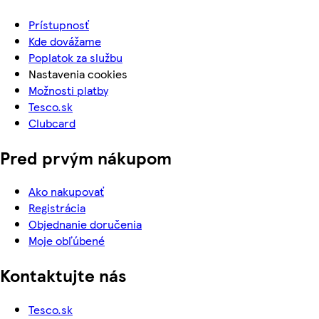
Prístupnosť
Kde dovážame
Poplatok za službu
Nastavenia cookies
Možnosti platby
Tesco.sk
Clubcard
Pred prvým nákupom
Ako nakupovať
Registrácia
Objednanie doručenia
Moje obľúbené
Kontaktujte nás
Tesco.sk