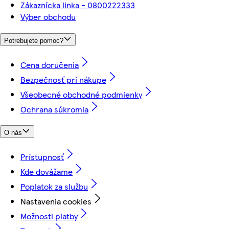
Zákaznícka linka - 0800222333
Výber obchodu
Potrebujete pomoc?
Cena doručenia
Bezpečnosť pri nákupe
Všeobecné obchodné podmienky
Ochrana súkromia
O nás
Prístupnosť
Kde dovážame
Poplatok za službu
Nastavenia cookies
Možnosti platby