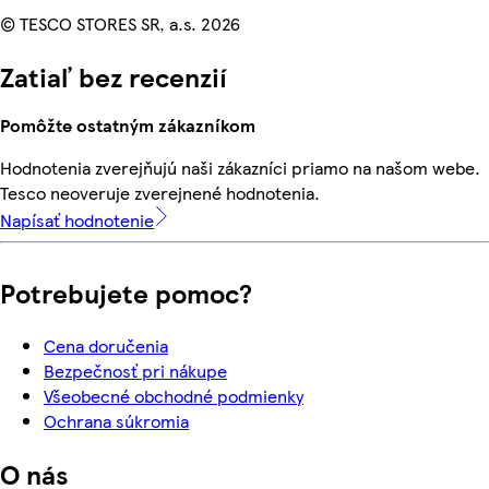
© TESCO STORES SR, a.s. 2026
Zatiaľ bez recenzií
Pomôžte ostatným zákazníkom
Hodnotenia zverejňujú naši zákazníci priamo na našom webe.
Tesco neoveruje zverejnené hodnotenia.
Napísať hodnotenie
Potrebujete pomoc?
Cena doručenia
Bezpečnosť pri nákupe
Všeobecné obchodné podmienky
Ochrana súkromia
O nás