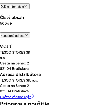
Ďalšie informácie
Čistý obsah
500g ℮
Kontaktná adresa
Vrátiť
TESCO STORES SR
a.s.
Cesta na Senec 2
821 04 Bratislava
Adresa distribútora
TESCO STORES SR, a.s.
Cesta na Senec 2
821 04 Bratislava
Ukázať všetko Ryža
Príprava a použitie