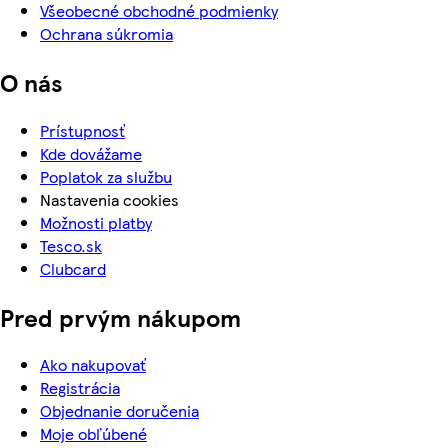
Všeobecné obchodné podmienky
Ochrana súkromia
O nás
Prístupnosť
Kde dovážame
Poplatok za službu
Nastavenia cookies
Možnosti platby
Tesco.sk
Clubcard
Pred prvým nákupom
Ako nakupovať
Registrácia
Objednanie doručenia
Moje obľúbené