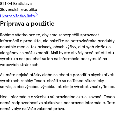
821 04 Bratislava
Slovenská republika
Ukázať všetko Ryža
Príprava a použitie
Robíme všetko pre to, aby sme zabezpečili správnosť
informácií o produkte, ale nakoľko sa potravinárske produkty
neustále menia, tak prísady, obsah výživy, diétnych zložiek a
alergénov sa môžu zmeniť. Mali by ste si vždy prečítať etiketu
výrobku a nespoliehať sa len na informácie poskytnuté na
webových stránkach.
Ak máte nejaké otázky alebo sa chcete poradiť o akýchkoľvek
výrobkoch značky Tesco, obráťte sa na Tesco zákaznícky
servis, alebo výrobcu výrobku, ak nie je výrobok značky Tesco.
Hoci informácie o výrobku sú pravidelne aktualizované, Tesco
nemá zodpovednosť za akékoľvek nesprávne informácie. Toto
nemá vplyv na Vaše zákonné práva.