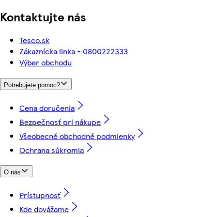
Kontaktujte nás
Tesco.sk
Zákaznícka linka - 0800222333
Výber obchodu
Potrebujete pomoc?
Cena doručenia
Bezpečnosť pri nákupe
Všeobecné obchodné podmienky
Ochrana súkromia
O nás
Prístupnosť
Kde dovážame