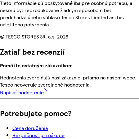
Tieto informácie sú poskytované iba pre osobnú potrebu, a
nesmú byť reprodukované žiadnym spôsobom bez
predchádzajúceho súhlasu Tesco Stores Limited ani bez
náležitého potvrdenia.
© TESCO STORES SR, a.s. 2026
Zatiaľ bez recenzií
Pomôžte ostatným zákazníkom
Hodnotenia zverejňujú naši zákazníci priamo na našom webe.
Tesco neoveruje zverejnené hodnotenia.
Napísať hodnotenie
Potrebujete pomoc?
Cena doručenia
Bezpečnosť pri nákupe