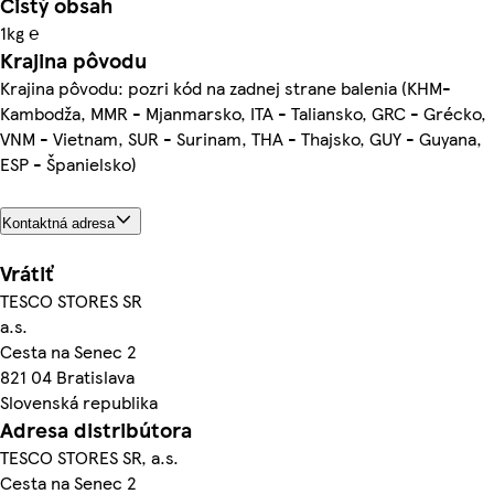
Čistý obsah
1kg ℮
Krajina pôvodu
Krajina pôvodu: pozri kód na zadnej strane balenia (KHM-
Kambodža, MMR - Mjanmarsko, ITA - Taliansko, GRC - Grécko,
VNM - Vietnam, SUR - Surinam, THA - Thajsko, GUY - Guyana,
ESP - Španielsko)
Kontaktná adresa
Vrátiť
TESCO STORES SR
a.s.
Cesta na Senec 2
821 04 Bratislava
Slovenská republika
Adresa distribútora
TESCO STORES SR, a.s.
Cesta na Senec 2