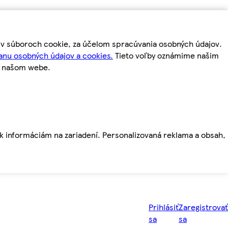
m v súboroch cookie, za účelom spracúvania osobných údajov.
anu osobných údajov a cookies.
Tieto voľby oznámime našim
a našom webe.
ť k informáciám na zariadení. Personalizovaná reklama a obsah,
Prihlásiť
Zaregistrovať
sa
sa