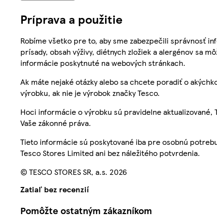
Príprava a použitie
Robíme všetko pre to, aby sme zabezpečili správnosť inf
prísady, obsah výživy, diétnych zložiek a alergénov sa mô
informácie poskytnuté na webových stránkach.
Ak máte nejaké otázky alebo sa chcete poradiť o akýchko
výrobku, ak nie je výrobok značky Tesco.
Hoci informácie o výrobku sú pravidelne aktualizované
Vaše zákonné práva.
Tieto informácie sú poskytované iba pre osobnú potre
Tesco Stores Limited ani bez náležitého potvrdenia.
© TESCO STORES SR, a.s. 2026
Zatiaľ bez recenzií
Pomôžte ostatným zákazníkom