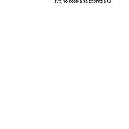
svojho košíka sa zobrazia tu