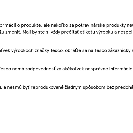
ormácií o produkte, ale nakoľko sa potravinárske produkty ne
žu zmeniť. Mali by ste si vždy prečítať etiketu výrobku a nespol
ľvek výrobkoch značky Tesco, obráťte sa na Tesco zákaznícky 
, Tesco nemá zodpovednosť za akékoľvek nesprávne informácie
bu, a nesmú byť reprodukované žiadnym spôsobom bez predch