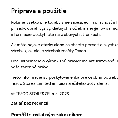
Príprava a použitie
Robíme všetko pre to, aby sme zabezpečili správnosť inf
prísady, obsah výživy, diétnych zložiek a alergénov sa mô
informácie poskytnuté na webových stránkach.
Ak máte nejaké otázky alebo sa chcete poradiť o akýchko
výrobku, ak nie je výrobok značky Tesco.
Hoci informácie o výrobku sú pravidelne aktualizované
Vaše zákonné práva.
Tieto informácie sú poskytované iba pre osobnú potre
Tesco Stores Limited ani bez náležitého potvrdenia.
© TESCO STORES SR, a.s. 2026
Zatiaľ bez recenzií
Pomôžte ostatným zákazníkom