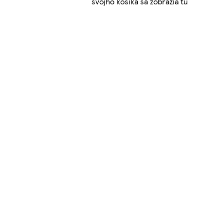
svojho košíka sa zobrazia tu