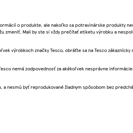
ormácií o produkte, ale nakoľko sa potravinárske produkty ne
žu zmeniť. Mali by ste si vždy prečítať etiketu výrobku a nespol
ľvek výrobkoch značky Tesco, obráťte sa na Tesco zákaznícky 
, Tesco nemá zodpovednosť za akékoľvek nesprávne informácie
bu, a nesmú byť reprodukované žiadnym spôsobom bez predch