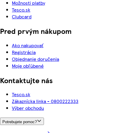
Možnosti platby
Tesco.sk
Clubcard
Pred prvým nákupom
Ako nakupovať
Registrácia
Objednanie doručenia
Moje obľúbené
Kontaktujte nás
Tesco.sk
Zákaznícka linka - 0800222333
Výber obchodu
Potrebujete pomoc?