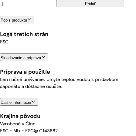
Pridať
Popis produktu
Logá tretích strán
FSC
Skladovanie a príprava
Príprava a použitie
Len ručné umývanie. Umyte teplou vodou s prídavkom
saponátu a dôkladne osušte.
Ďalšie informácie
Krajina pôvodu
Vyrobené v Číne
FSC - Mix - FSC® C143882.