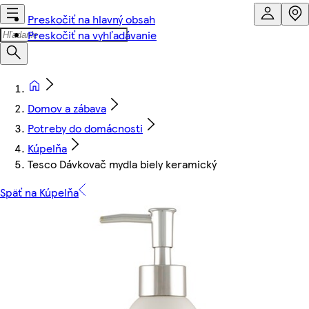
Preskočiť na hlavný obsah
Preskočiť na vyhľadávanie
Domov a zábava
Potreby do domácnosti
Kúpelňa
Tesco Dávkovač mydla biely keramický
Späť na Kúpelňa