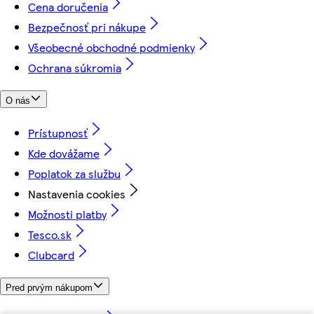
Cena doručenia
Bezpečnosť pri nákupe
Všeobecné obchodné podmienky
Ochrana súkromia
O nás
Prístupnosť
Kde dovážame
Poplatok za službu
Nastavenia cookies
Možnosti platby
Tesco.sk
Clubcard
Pred prvým nákupom