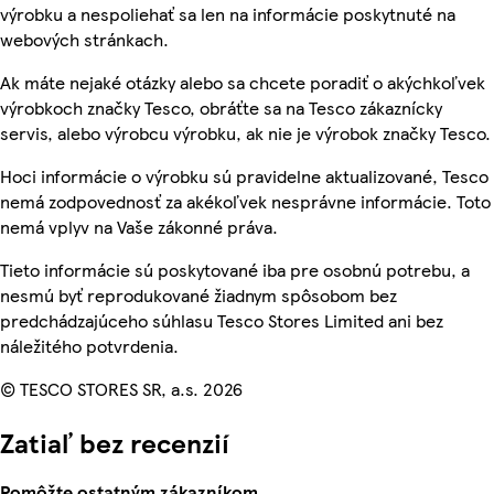
výrobku a nespoliehať sa len na informácie poskytnuté na
webových stránkach.
Ak máte nejaké otázky alebo sa chcete poradiť o akýchkoľvek
výrobkoch značky Tesco, obráťte sa na Tesco zákaznícky
servis, alebo výrobcu výrobku, ak nie je výrobok značky Tesco.
Hoci informácie o výrobku sú pravidelne aktualizované, Tesco
nemá zodpovednosť za akékoľvek nesprávne informácie. Toto
nemá vplyv na Vaše zákonné práva.
Tieto informácie sú poskytované iba pre osobnú potrebu, a
nesmú byť reprodukované žiadnym spôsobom bez
predchádzajúceho súhlasu Tesco Stores Limited ani bez
náležitého potvrdenia.
© TESCO STORES SR, a.s. 2026
Zatiaľ bez recenzií
Pomôžte ostatným zákazníkom