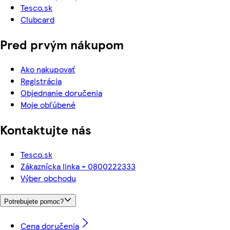
Tesco.sk
Clubcard
Pred prvým nákupom
Ako nakupovať
Registrácia
Objednanie doručenia
Moje obľúbené
Kontaktujte nás
Tesco.sk
Zákaznícka linka - 0800222333
Výber obchodu
Potrebujete pomoc?
Cena doručenia