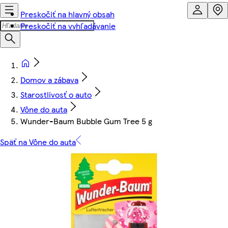
Preskočiť na hlavný obsah
Preskočiť na vyhľadávanie
Domov a zábava
Starostlivosť o auto
Vône do auta
Wunder-Baum Bubble Gum Tree 5 g
Späť na Vône do auta