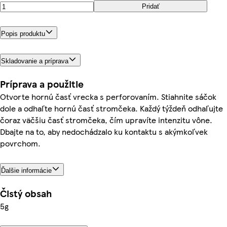
Pridať
Popis produktu
Skladovanie a príprava
Príprava a použitie
Otvorte hornú časť vrecka s perforovaním. Stiahnite sáčok
dole a odhaľte hornú časť stromčeka. Každý týždeň odhaľujte
čoraz väčšiu časť stromčeka, čím upravíte intenzitu vône.
Dbajte na to, aby nedochádzalo ku kontaktu s akýmkoľvek
povrchom.
Ďalšie informácie
Čistý obsah
5g