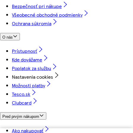
Bezpečnosť pri nákupe
Všeobecné obchodné podmienky
Ochrana súkromia
O nás
Prístupnosť
Kde dovážame
Poplatok za službu
Nastavenia cookies
Možnosti platby
Tesco.sk
Clubcard
Pred prvým nákupom
Ako nakupovať