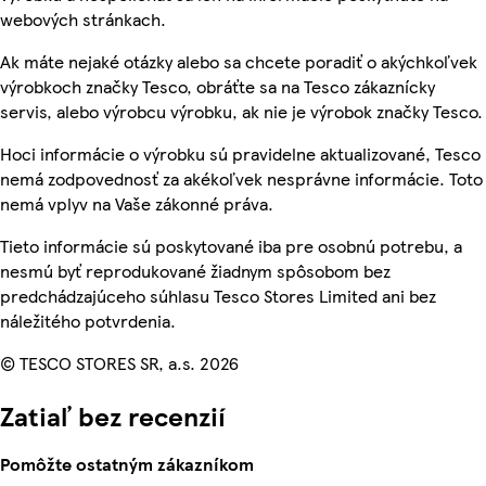
webových stránkach.
Ak máte nejaké otázky alebo sa chcete poradiť o akýchkoľvek
výrobkoch značky Tesco, obráťte sa na Tesco zákaznícky
servis, alebo výrobcu výrobku, ak nie je výrobok značky Tesco.
Hoci informácie o výrobku sú pravidelne aktualizované, Tesco
nemá zodpovednosť za akékoľvek nesprávne informácie. Toto
nemá vplyv na Vaše zákonné práva.
Tieto informácie sú poskytované iba pre osobnú potrebu, a
nesmú byť reprodukované žiadnym spôsobom bez
predchádzajúceho súhlasu Tesco Stores Limited ani bez
náležitého potvrdenia.
© TESCO STORES SR, a.s. 2026
Zatiaľ bez recenzií
Pomôžte ostatným zákazníkom