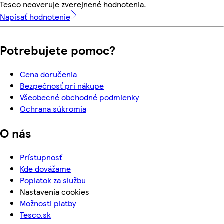
Tesco neoveruje zverejnené hodnotenia.
Napísať hodnotenie
Potrebujete pomoc?
Cena doručenia
Bezpečnosť pri nákupe
Všeobecné obchodné podmienky
Ochrana súkromia
O nás
Prístupnosť
Kde dovážame
Poplatok za službu
Nastavenia cookies
Možnosti platby
Tesco.sk