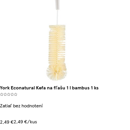
York Econatural Kefa na fľašu 1 l bambus 1 ks
Zatiaľ bez hodnotení
2,49 €/kus
2,49 €