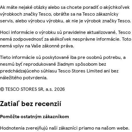
Ak máte nejaké otázky alebo sa chcete poradiť o akýchkoľvek
výrobkoch značky Tesco, obráťte sa na Tesco zákaznícky
servis, alebo výrobcu výrobku, ak nie je výrobok značky Tesco.
Hoci informácie o výrobku sú pravidelne aktualizované, Tesco
nemá zodpovednosť za akékoľvek nesprávne informácie. Toto
nemá vplyv na Vaše zákonné práva.
Tieto informácie sú poskytované iba pre osobnú potrebu, a
nesmú byť reprodukované žiadnym spôsobom bez
predchádzajúceho súhlasu Tesco Stores Limited ani bez
náležitého potvrdenia.
© TESCO STORES SR, a.s. 2026
Zatiaľ bez recenzií
Pomôžte ostatným zákazníkom
Hodnotenia zverejňujú naši zákazníci priamo na našom webe.