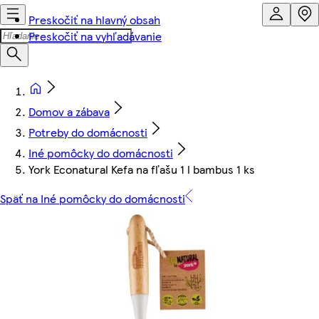
Preskočiť na hlavný obsah
Preskočiť na vyhľadávanie
Domov a zábava
Potreby do domácnosti
Iné pomôcky do domácnosti
York Econatural Kefa na fľašu 1 l bambus 1 ks
Späť na Iné pomôcky do domácnosti