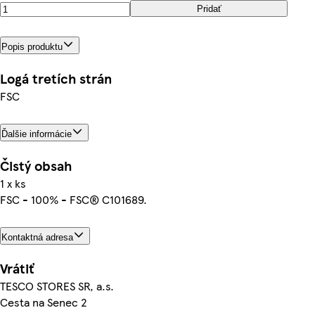
Pridať
Popis produktu
Logá tretích strán
FSC
Ďalšie informácie
Čistý obsah
1 x ks
FSC - 100% - FSC® C101689.
Kontaktná adresa
Vrátiť
TESCO STORES SR, a.s.
Cesta na Senec 2