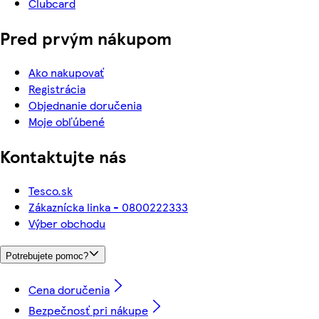
Clubcard
Pred prvým nákupom
Ako nakupovať
Registrácia
Objednanie doručenia
Moje obľúbené
Kontaktujte nás
Tesco.sk
Zákaznícka linka - 0800222333
Výber obchodu
Potrebujete pomoc?
Cena doručenia
Bezpečnosť pri nákupe