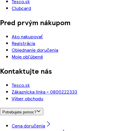
Tesco.sk
Clubcard
Pred prvým nákupom
Ako nakupovať
Registrácia
Objednanie doručenia
Moje obľúbené
Kontaktujte nás
Tesco.sk
Zákaznícka linka - 0800222333
Výber obchodu
Potrebujete pomoc?
Cena doručenia