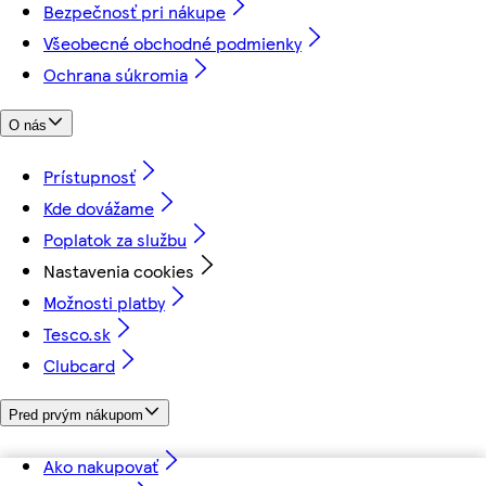
Bezpečnosť pri nákupe
Všeobecné obchodné podmienky
Ochrana súkromia
O nás
Prístupnosť
Kde dovážame
Poplatok za službu
Nastavenia cookies
Možnosti platby
Tesco.sk
Clubcard
Pred prvým nákupom
Ako nakupovať