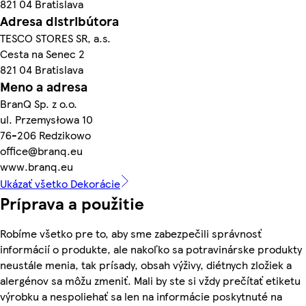
821 04 Bratislava
Adresa distribútora
TESCO STORES SR, a.s.
Cesta na Senec 2
821 04 Bratislava
Meno a adresa
BranQ Sp. z o.o.
ul. Przemysłowa 10
76-206 Redzikowo
office@branq.eu
www.branq.eu
Ukázať všetko Dekorácie
Príprava a použitie
Robíme všetko pre to, aby sme zabezpečili správnosť
informácií o produkte, ale nakoľko sa potravinárske produkty
neustále menia, tak prísady, obsah výživy, diétnych zložiek a
alergénov sa môžu zmeniť. Mali by ste si vždy prečítať etiketu
výrobku a nespoliehať sa len na informácie poskytnuté na