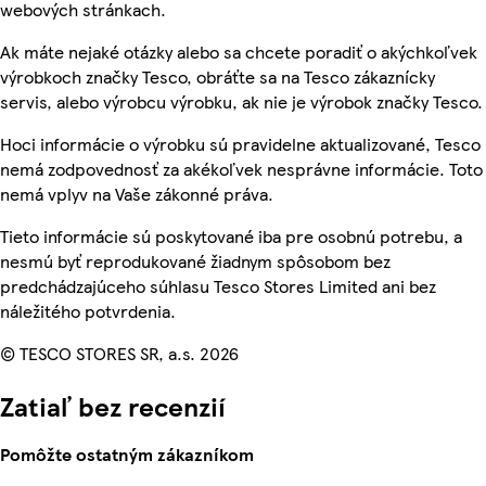
webových stránkach.
Ak máte nejaké otázky alebo sa chcete poradiť o akýchkoľvek
výrobkoch značky Tesco, obráťte sa na Tesco zákaznícky
servis, alebo výrobcu výrobku, ak nie je výrobok značky Tesco.
Hoci informácie o výrobku sú pravidelne aktualizované, Tesco
nemá zodpovednosť za akékoľvek nesprávne informácie. Toto
nemá vplyv na Vaše zákonné práva.
Tieto informácie sú poskytované iba pre osobnú potrebu, a
nesmú byť reprodukované žiadnym spôsobom bez
predchádzajúceho súhlasu Tesco Stores Limited ani bez
náležitého potvrdenia.
© TESCO STORES SR, a.s. 2026
Zatiaľ bez recenzií
Pomôžte ostatným zákazníkom