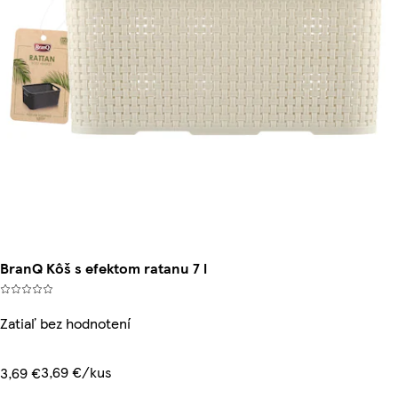
BranQ Kôš s efektom ratanu 7 l
Zatiaľ bez hodnotení
3,69 €/kus
3,69 €