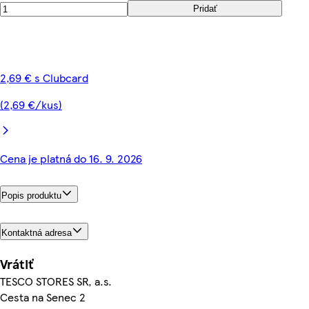
Pridať
2,69 € s Clubcard
(2,69 €/kus)
Cena je platná do 16. 9. 2026
Popis produktu
Kontaktná adresa
Vrátiť
TESCO STORES SR, a.s.
Cesta na Senec 2