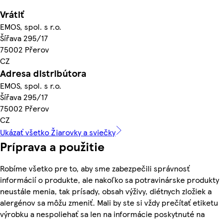
Vrátiť
EMOS, spol. s r.o.
Šířava 295/17
75002 Přerov
CZ
Adresa distribútora
EMOS, spol. s r.o.
Šířava 295/17
75002 Přerov
CZ
Ukázať všetko Žiarovky a sviečky
Príprava a použitie
Robíme všetko pre to, aby sme zabezpečili správnosť
informácií o produkte, ale nakoľko sa potravinárske produkty
neustále menia, tak prísady, obsah výživy, diétnych zložiek a
alergénov sa môžu zmeniť. Mali by ste si vždy prečítať etiketu
výrobku a nespoliehať sa len na informácie poskytnuté na