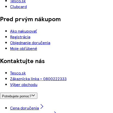
Tesco.sk
Clubcard
Pred prvým nákupom
Ako nakupovať
Registrácia
Objednanie doručenia
Moje obľúbené
Kontaktujte nás
Tesco.sk
Zákaznícka linka - 0800222333
Výber obchodu
Potrebujete pomoc?
Cena doručenia