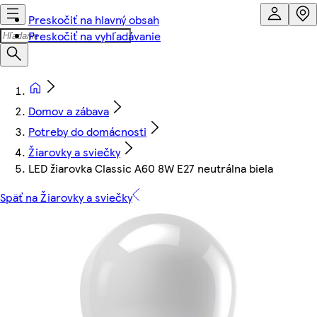
Preskočiť na hlavný obsah
Preskočiť na vyhľadávanie
Domov a zábava
Potreby do domácnosti
Žiarovky a sviečky
LED žiarovka Classic A60 8W E27 neutrálna biela
Späť na Žiarovky a sviečky