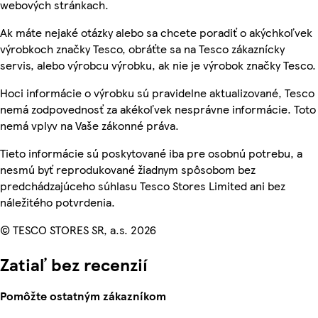
webových stránkach.
Ak máte nejaké otázky alebo sa chcete poradiť o akýchkoľvek
výrobkoch značky Tesco, obráťte sa na Tesco zákaznícky
servis, alebo výrobcu výrobku, ak nie je výrobok značky Tesco.
Hoci informácie o výrobku sú pravidelne aktualizované, Tesco
nemá zodpovednosť za akékoľvek nesprávne informácie. Toto
nemá vplyv na Vaše zákonné práva.
Tieto informácie sú poskytované iba pre osobnú potrebu, a
nesmú byť reprodukované žiadnym spôsobom bez
predchádzajúceho súhlasu Tesco Stores Limited ani bez
náležitého potvrdenia.
© TESCO STORES SR, a.s. 2026
Zatiaľ bez recenzií
Pomôžte ostatným zákazníkom