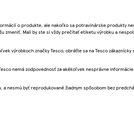
ormácií o produkte, ale nakoľko sa potravinárske produkty ne
žu zmeniť. Mali by ste si vždy prečítať etiketu výrobku a nespol
ľvek výrobkoch značky Tesco, obráťte sa na Tesco zákaznícky 
, Tesco nemá zodpovednosť za akékoľvek nesprávne informácie
bu, a nesmú byť reprodukované žiadnym spôsobom bez predch