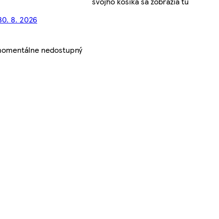
svojho košíka sa zobrazia tu
30. 8. 2026
 momentálne nedostupný