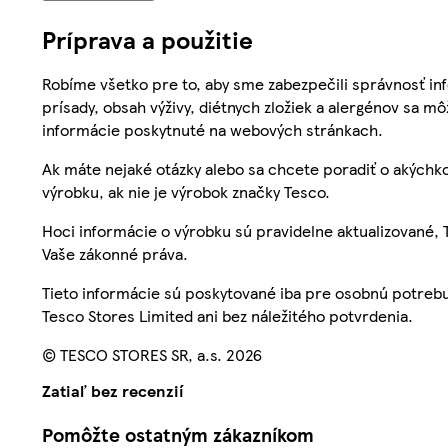
Príprava a použitie
Robíme všetko pre to, aby sme zabezpečili správnosť inf
prísady, obsah výživy, diétnych zložiek a alergénov sa mô
informácie poskytnuté na webových stránkach.
Ak máte nejaké otázky alebo sa chcete poradiť o akýchko
výrobku, ak nie je výrobok značky Tesco.
Hoci informácie o výrobku sú pravidelne aktualizované
Vaše zákonné práva.
Tieto informácie sú poskytované iba pre osobnú potre
Tesco Stores Limited ani bez náležitého potvrdenia.
© TESCO STORES SR, a.s. 2026
Zatiaľ bez recenzií
Pomôžte ostatným zákazníkom