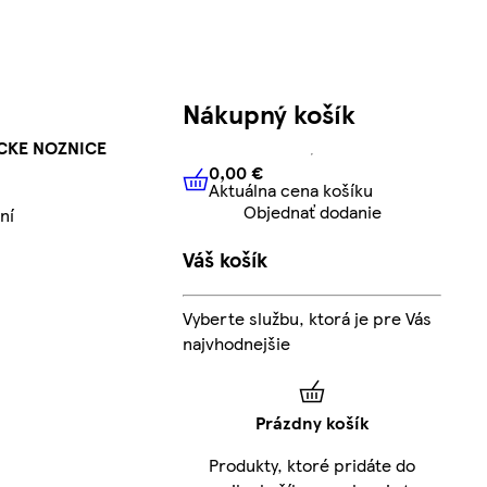
Nákupný košík
CKE NOZNICE
0,00 €
Aktuálna cena košíku
0,00 €
Aktuálna cena košíku
Objednať dodanie
ní
Váš košík
Vyberte službu, ktorá je pre Vás
najvhodnejšie
Prázdny košík
Produkty, ktoré pridáte do