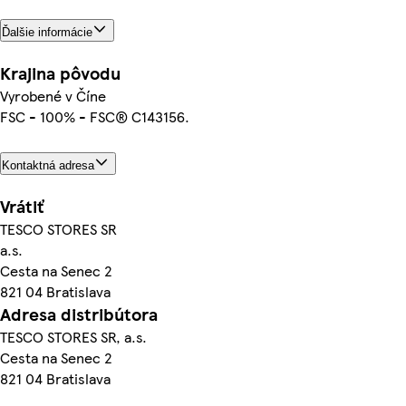
Ďalšie informácie
Krajina pôvodu
Vyrobené v Číne
FSC - 100% - FSC® C143156.
Kontaktná adresa
Vrátiť
TESCO STORES SR
a.s.
Cesta na Senec 2
821 04 Bratislava
Adresa distribútora
TESCO STORES SR, a.s.
Cesta na Senec 2
821 04 Bratislava