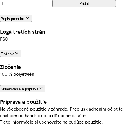
Pridať
Popis produktu
Logá tretích strán
FSC
Zloženie
Zloženie
100 % polyetylén
Skladovanie a príprava
Príprava a použitie
Na všeobecné použitie v záhrade. Pred uskladnením očistite
navlhčenou handričkou a dôkladne osušte.
Tieto informácie si uschovajte na budúce použitie.