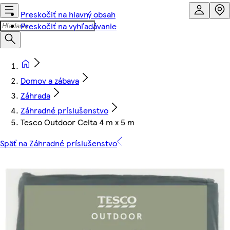
Preskočiť na hlavný obsah
Preskočiť na vyhľadávanie
Domov a zábava
Záhrada
Záhradné príslušenstvo
Tesco Outdoor Celta 4 m x 5 m
Späť na Záhradné príslušenstvo