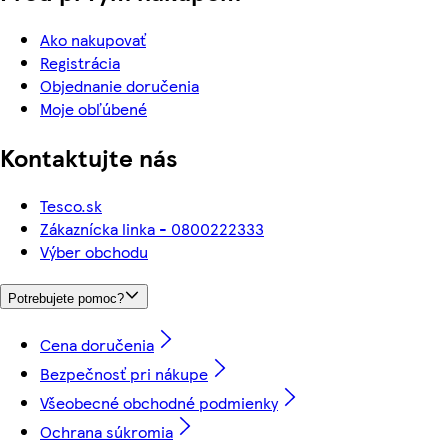
Ako nakupovať
Registrácia
Objednanie doručenia
Moje obľúbené
Kontaktujte nás
Tesco.sk
Zákaznícka linka - 0800222333
Výber obchodu
Potrebujete pomoc?
Cena doručenia
Bezpečnosť pri nákupe
Všeobecné obchodné podmienky
Ochrana súkromia