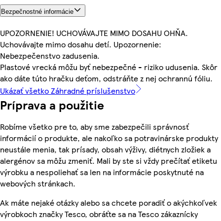
Bezpečnostné informácie
UPOZORNENIE! UCHOVÁVAJTE MIMO DOSAHU OHŇA.
Uchovávajte mimo dosahu detí. Upozornenie:
Nebezpečenstvo zadusenia.
Plastové vrecká môžu byť nebezpečné - riziko udusenia. Skôr
ako dáte túto hračku deťom, odstráňte z nej ochrannú fóliu.
Ukázať všetko Záhradné príslušenstvo
Príprava a použitie
Robíme všetko pre to, aby sme zabezpečili správnosť
informácií o produkte, ale nakoľko sa potravinárske produkty
neustále menia, tak prísady, obsah výživy, diétnych zložiek a
alergénov sa môžu zmeniť. Mali by ste si vždy prečítať etiketu
výrobku a nespoliehať sa len na informácie poskytnuté na
webových stránkach.
Ak máte nejaké otázky alebo sa chcete poradiť o akýchkoľvek
výrobkoch značky Tesco, obráťte sa na Tesco zákaznícky