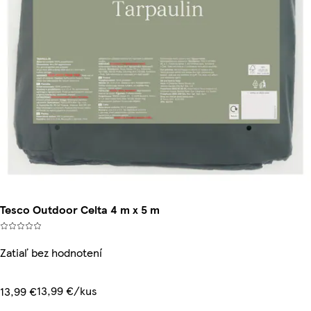
Tesco Outdoor Celta 4 m x 5 m
Zatiaľ bez hodnotení
13,99 €/kus
13,99 €