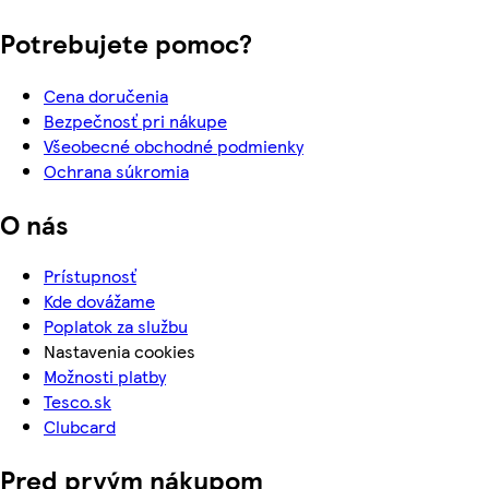
Potrebujete pomoc?
Cena doručenia
Bezpečnosť pri nákupe
Všeobecné obchodné podmienky
Ochrana súkromia
O nás
Prístupnosť
Kde dovážame
Poplatok za službu
Nastavenia cookies
Možnosti platby
Tesco.sk
Clubcard
Pred prvým nákupom