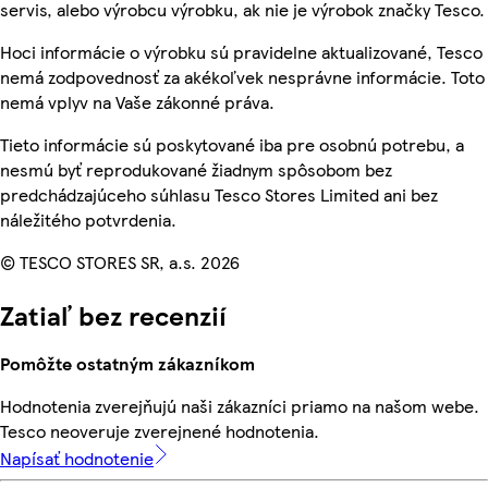
servis, alebo výrobcu výrobku, ak nie je výrobok značky Tesco.
Hoci informácie o výrobku sú pravidelne aktualizované, Tesco
nemá zodpovednosť za akékoľvek nesprávne informácie. Toto
nemá vplyv na Vaše zákonné práva.
Tieto informácie sú poskytované iba pre osobnú potrebu, a
nesmú byť reprodukované žiadnym spôsobom bez
predchádzajúceho súhlasu Tesco Stores Limited ani bez
náležitého potvrdenia.
© TESCO STORES SR, a.s. 2026
Zatiaľ bez recenzií
Pomôžte ostatným zákazníkom
Hodnotenia zverejňujú naši zákazníci priamo na našom webe.
Tesco neoveruje zverejnené hodnotenia.
Napísať hodnotenie