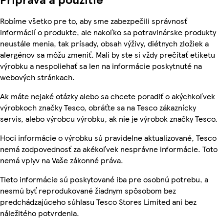
Robíme všetko pre to, aby sme zabezpečili správnosť
informácií o produkte, ale nakoľko sa potravinárske produkty
neustále menia, tak prísady, obsah výživy, diétnych zložiek a
alergénov sa môžu zmeniť. Mali by ste si vždy prečítať etiketu
výrobku a nespoliehať sa len na informácie poskytnuté na
webových stránkach.
Ak máte nejaké otázky alebo sa chcete poradiť o akýchkoľvek
výrobkoch značky Tesco, obráťte sa na Tesco zákaznícky
servis, alebo výrobcu výrobku, ak nie je výrobok značky Tesco.
Hoci informácie o výrobku sú pravidelne aktualizované, Tesco
nemá zodpovednosť za akékoľvek nesprávne informácie. Toto
nemá vplyv na Vaše zákonné práva.
Tieto informácie sú poskytované iba pre osobnú potrebu, a
nesmú byť reprodukované žiadnym spôsobom bez
predchádzajúceho súhlasu Tesco Stores Limited ani bez
náležitého potvrdenia.