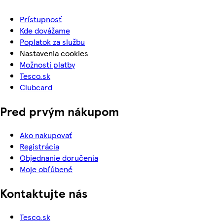
Prístupnosť
Kde dovážame
Poplatok za službu
Nastavenia cookies
Možnosti platby
Tesco.sk
Clubcard
Pred prvým nákupom
Ako nakupovať
Registrácia
Objednanie doručenia
Moje obľúbené
Kontaktujte nás
Tesco.sk