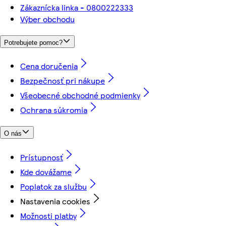
Zákaznícka linka - 0800222333
Výber obchodu
Potrebujete pomoc?
Cena doručenia
Bezpečnosť pri nákupe
Všeobecné obchodné podmienky
Ochrana súkromia
O nás
Prístupnosť
Kde dovážame
Poplatok za službu
Nastavenia cookies
Možnosti platby