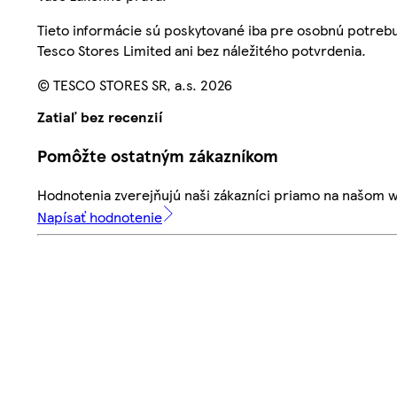
Tieto informácie sú poskytované iba pre osobnú potre
Tesco Stores Limited ani bez náležitého potvrdenia.
© TESCO STORES SR, a.s. 2026
Zatiaľ bez recenzií
Pomôžte ostatným zákazníkom
Hodnotenia zverejňujú naši zákazníci priamo na našom 
Napísať hodnotenie