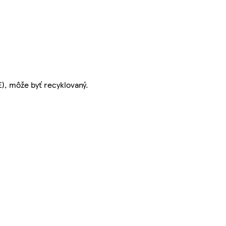
E), môže byť recyklovaný.