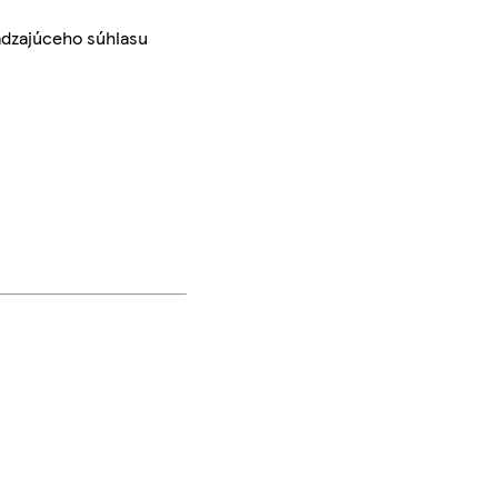
ádzajúceho súhlasu