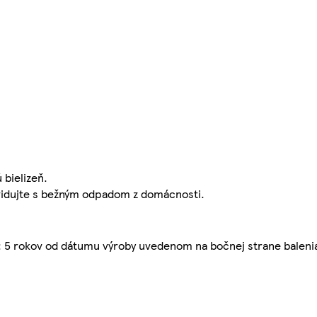
 bielizeň.
ikvidujte s bežným odpadom z domácnosti.
: 5 rokov od dátumu výroby uvedenom na bočnej strane baleni