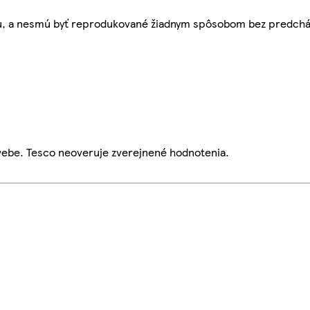
bu, a nesmú byť reprodukované žiadnym spôsobom bez predch
webe. Tesco neoveruje zverejnené hodnotenia.