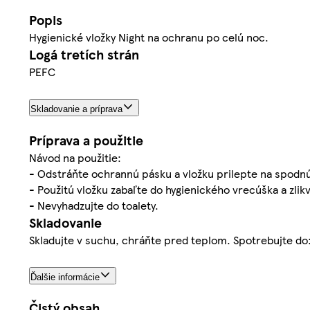
Popis
Hygienické vložky Night na ochranu po celú noc.
Logá tretích strán
PEFC
Skladovanie a príprava
Príprava a použitie
Návod na použitie:
- Odstráňte ochrannú pásku a vložku prilepte na spodnú
- Použitú vložku zabaľte do hygienického vrecúška a zl
- Nevyhadzujte do toalety.
Skladovanie
Skladujte v suchu, chráňte pred teplom. Spotrebujte do
Ďalšie informácie
Čistý obsah