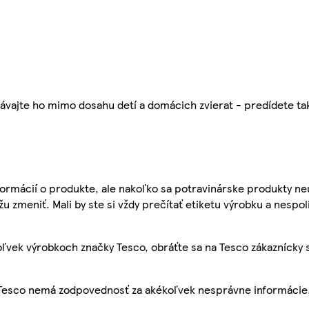
ávajte ho mimo dosahu detí a domácich zvierat - predídete t
ormácií o produkte, ale nakoľko sa potravinárske produkty ne
žu zmeniť. Mali by ste si vždy prečítať etiketu výrobku a nespol
ľvek výrobkoch značky Tesco, obráťte sa na Tesco zákaznícky 
, Tesco nemá zodpovednosť za akékoľvek nesprávne informácie