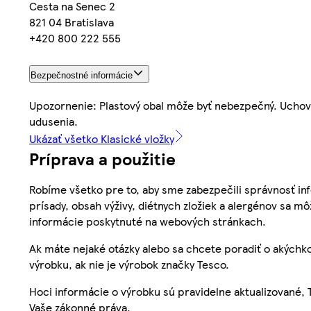
Cesta na Senec 2
821 04 Bratislava
+420 800 222 555
Bezpečnostné informácie
Upozornenie: Plastový obal môže byť nebezpečný. Uchov
udusenia.
Ukázať všetko Klasické vložky
Príprava a použitie
Robíme všetko pre to, aby sme zabezpečili správnosť inf
prísady, obsah výživy, diétnych zložiek a alergénov sa mô
informácie poskytnuté na webových stránkach.
Ak máte nejaké otázky alebo sa chcete poradiť o akýchko
výrobku, ak nie je výrobok značky Tesco.
Hoci informácie o výrobku sú pravidelne aktualizované
Vaše zákonné práva.