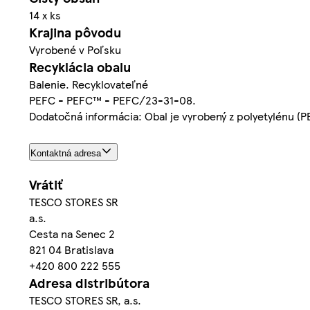
14 x ks
Krajina pôvodu
Vyrobené v Poľsku
Recyklácia obalu
Balenie. Recyklovateľné
PEFC - PEFC™ - PEFC/23-31-08.
Dodatočná informácia: Obal je vyrobený z polyetylénu (P
Kontaktná adresa
Vrátiť
TESCO STORES SR
a.s.
Cesta na Senec 2
821 04 Bratislava
+420 800 222 555
Adresa distribútora
TESCO STORES SR, a.s.