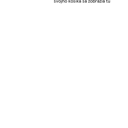
svojho košíka sa zobrazia tu