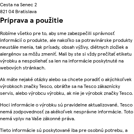
Cesta na Senec 2
821 04 Bratislava
Príprava a použitie
Robíme všetko pre to, aby sme zabezpečili správnosť
informácií o produkte, ale nakoľko sa potravinárske produkty
neustále menia, tak prísady, obsah výživy, diétnych zložiek a
alergénov sa môžu zmeniť. Mali by ste si vždy prečítať etiketu
výrobku a nespoliehať sa len na informácie poskytnuté na
webových stránkach.
Ak máte nejaké otázky alebo sa chcete poradiť o akýchkoľvek
výrobkoch značky Tesco, obráťte sa na Tesco zákaznícky
servis, alebo výrobcu výrobku, ak nie je výrobok značky Tesco.
Hoci informácie o výrobku sú pravidelne aktualizované, Tesco
nemá zodpovednosť za akékoľvek nesprávne informácie. Toto
nemá vplyv na Vaše zákonné práva.
Tieto informácie sú poskytované iba pre osobnú potrebu, a