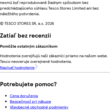
nesmú byť reprodukované žiadnym spôsobom bez
predchádzajúceho súhlasu Tesco Stores Limited ani bez
náležitého potvrdenia.
© TESCO STORES SR, a.s. 2026
Zatiaľ bez recenzií
Pomôžte ostatným zákazníkom
Hodnotenia zverejňujú naši zákazníci priamo na našom webe.
Tesco neoveruje zverejnené hodnotenia.
Napísať hodnotenie
Potrebujete pomoc?
Cena doručenia
Bezpečnosť pri nákupe
Všeobecné obchodné podmienky