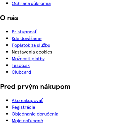
Ochrana súkromia
O nás
Prístupnosť
Kde dovážame
Poplatok za službu
Nastavenia cookies
Možnosti platby
Tesco.sk
Clubcard
Pred prvým nákupom
Ako nakupovať
Registrácia
Objednanie doručenia
Moje obľúbené