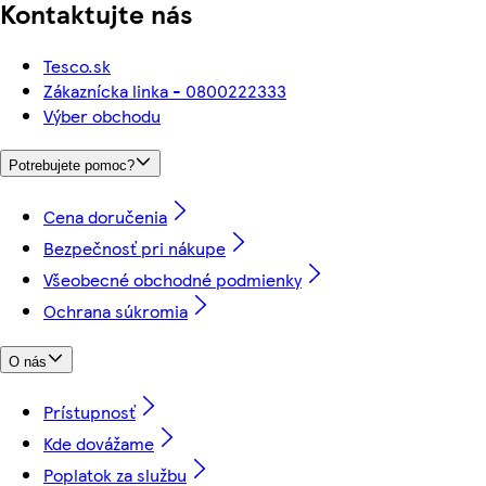
Kontaktujte nás
Tesco.sk
Zákaznícka linka - 0800222333
Výber obchodu
Potrebujete pomoc?
Cena doručenia
Bezpečnosť pri nákupe
Všeobecné obchodné podmienky
Ochrana súkromia
O nás
Prístupnosť
Kde dovážame
Poplatok za službu