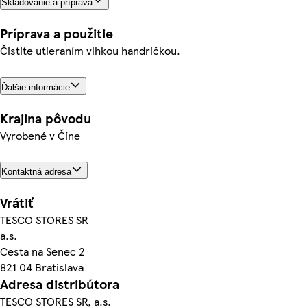
Skladovanie a príprava
Príprava a použitie
Čistite utieraním vlhkou handričkou.
Ďalšie informácie
Krajina pôvodu
Vyrobené v Číne
Kontaktná adresa
Vrátiť
TESCO STORES SR
a.s.
Cesta na Senec 2
821 04 Bratislava
Adresa distribútora
TESCO STORES SR, a.s.