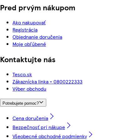
Pred prvým nákupom
Ako nakupovať
Registrácia
Objednanie doručenia
Moje obľúbené
Kontaktujte nás
Tesco.sk
Zákaznícka linka - 0800222333
Výber obchodu
Potrebujete pomoc?
Cena doručenia
Bezpečnosť pri nákupe
Všeobecné obchodné podmienky