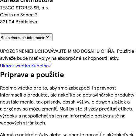
TESCO STORES SR, a.s.
Cesta na Senec 2
821 04 Bratislava
Bezpečnostné informácie
UPOZORNENIE! UCHOVÁVAJTE MIMO DOSAHU OHŇA. Použitie
aviváže bude mať vplyv na absorpčné schopnosti látky.
Ukázať všetko Kúpelňa
Príprava a použitie
Robíme všetko pre to, aby sme zabezpečili správnosť
informácií o produkte, ale nakoľko sa potravinárske produkty
neustále menia, tak prísady, obsah výživy, diétnych zložiek a
alergénov sa môžu zmeniť. Mali by ste si vždy prečítať etiketu
výrobku a nespoliehať sa len na informácie poskytnuté na
webových stránkach.
Ak máte nejaké otázky alebo sa chcete poradiť o akýchkoľvek