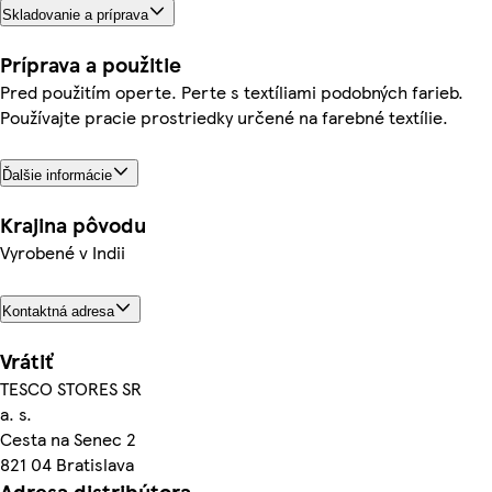
Skladovanie a príprava
Príprava a použitie
Pred použitím operte. Perte s textíliami podobných farieb.
Používajte pracie prostriedky určené na farebné textílie.
Ďalšie informácie
Krajina pôvodu
Vyrobené v Indii
Kontaktná adresa
Vrátiť
TESCO STORES SR
a. s.
Cesta na Senec 2
821 04 Bratislava
Adresa distribútora