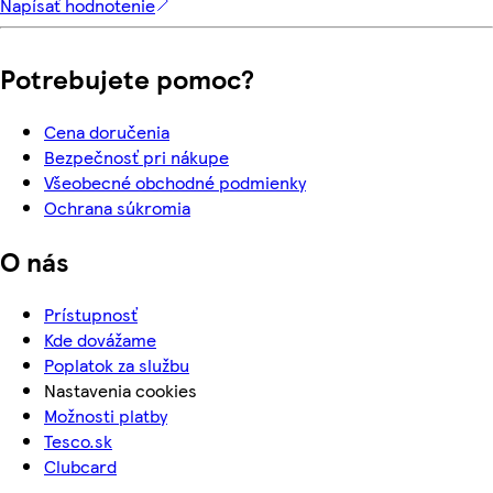
Napísať hodnotenie
Potrebujete pomoc?
Cena doručenia
Bezpečnosť pri nákupe
Všeobecné obchodné podmienky
Ochrana súkromia
O nás
Prístupnosť
Kde dovážame
Poplatok za službu
Nastavenia cookies
Možnosti platby
Tesco.sk
Clubcard