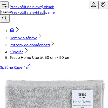
Preskočiť na hlavný obsah
Preskočiť na vyhľadávanie
Domov a zábava
Potreby do domácnosti
Kúpelňa
Tesco Home Uterák 50 cm x 90 cm
Späť na Kúpelňa