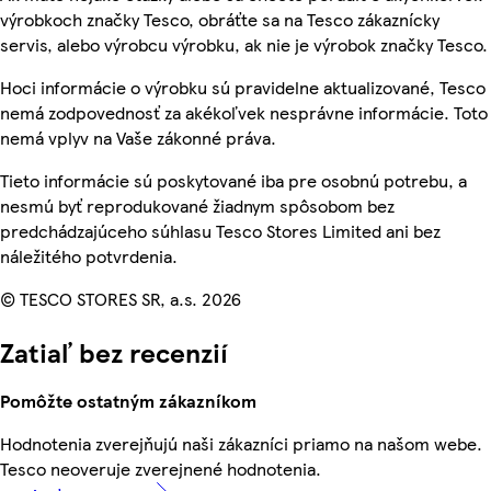
výrobkoch značky Tesco, obráťte sa na Tesco zákaznícky
servis, alebo výrobcu výrobku, ak nie je výrobok značky Tesco.
Hoci informácie o výrobku sú pravidelne aktualizované, Tesco
nemá zodpovednosť za akékoľvek nesprávne informácie. Toto
nemá vplyv na Vaše zákonné práva.
Tieto informácie sú poskytované iba pre osobnú potrebu, a
nesmú byť reprodukované žiadnym spôsobom bez
predchádzajúceho súhlasu Tesco Stores Limited ani bez
náležitého potvrdenia.
© TESCO STORES SR, a.s. 2026
Zatiaľ bez recenzií
Pomôžte ostatným zákazníkom
Hodnotenia zverejňujú naši zákazníci priamo na našom webe.
Tesco neoveruje zverejnené hodnotenia.