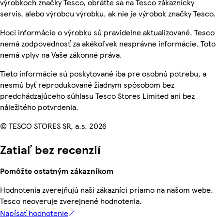
výrobkoch značky Tesco, obráťte sa na Tesco zákaznícky
servis, alebo výrobcu výrobku, ak nie je výrobok značky Tesco.
Hoci informácie o výrobku sú pravidelne aktualizované, Tesco
nemá zodpovednosť za akékoľvek nesprávne informácie. Toto
nemá vplyv na Vaše zákonné práva.
Tieto informácie sú poskytované iba pre osobnú potrebu, a
nesmú byť reprodukované žiadnym spôsobom bez
predchádzajúceho súhlasu Tesco Stores Limited ani bez
náležitého potvrdenia.
© TESCO STORES SR, a.s. 2026
Zatiaľ bez recenzií
Pomôžte ostatným zákazníkom
Hodnotenia zverejňujú naši zákazníci priamo na našom webe.
Tesco neoveruje zverejnené hodnotenia.
Napísať hodnotenie