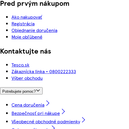
Pred prvým nákupom
Ako nakupovať
Registrácia
Objednanie doručenia
Moje obľúbené
Kontaktujte nás
Tesco.sk
Zákaznícka linka - 0800222333
Výber obchodu
Potrebujete pomoc?
Cena doručenia
Bezpečnosť pri nákupe
Všeobecné obchodné podmienky