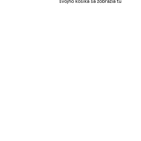
svojho košíka sa zobrazia tu