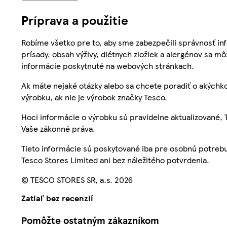
Príprava a použitie
Robíme všetko pre to, aby sme zabezpečili správnosť inf
prísady, obsah výživy, diétnych zložiek a alergénov sa mô
informácie poskytnuté na webových stránkach.
Ak máte nejaké otázky alebo sa chcete poradiť o akýchko
výrobku, ak nie je výrobok značky Tesco.
Hoci informácie o výrobku sú pravidelne aktualizované
Vaše zákonné práva.
Tieto informácie sú poskytované iba pre osobnú potre
Tesco Stores Limited ani bez náležitého potvrdenia.
© TESCO STORES SR, a.s. 2026
Zatiaľ bez recenzií
Pomôžte ostatným zákazníkom