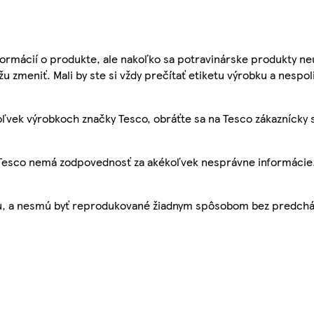
ormácií o produkte, ale nakoľko sa potravinárske produkty ne
žu zmeniť. Mali by ste si vždy prečítať etiketu výrobku a nespol
ľvek výrobkoch značky Tesco, obráťte sa na Tesco zákaznícky 
, Tesco nemá zodpovednosť za akékoľvek nesprávne informácie
bu, a nesmú byť reprodukované žiadnym spôsobom bez predch