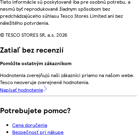
Tieto informácie sú poskytované iba pre osobnú potrebu, a
nesmú byť reprodukované žiadnym spôsobom bez
predchádzajúceho súhlasu Tesco Stores Limited ani bez
náležitého potvrdenia.
© TESCO STORES SR, a.s. 2026
Zatiaľ bez recenzií
Pomôžte ostatným zákazníkom
Hodnotenia zverejňujú naši zákazníci priamo na našom webe.
Tesco neoveruje zverejnené hodnotenia.
Napísať hodnotenie
Potrebujete pomoc?
Cena doručenia
Bezpečnosť pri nákupe