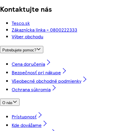
Kontaktujte nás
Tesco.sk
Zákaznícka linka - 0800222333
Výber obchodu
Potrebujete pomoc?
Cena doručenia
Bezpečnosť pri nákupe
Všeobecné obchodné podmienky
Ochrana súkromia
O nás
Prístupnosť
Kde dovážame