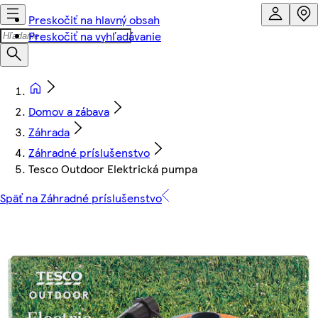
Preskočiť na hlavný obsah
Preskočiť na vyhľadávanie
Domov a zábava
Záhrada
Záhradné príslušenstvo
Tesco Outdoor Elektrická pumpa
Späť na Záhradné príslušenstvo