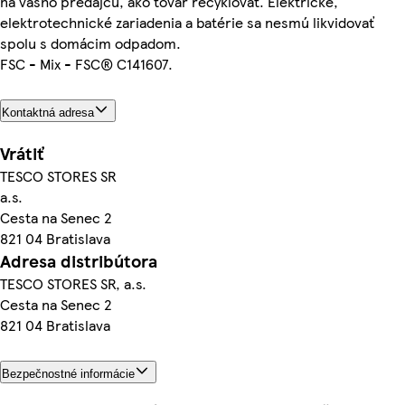
na vášho predajcu, ako tovar recyklovať. Elektrické,
elektrotechnické zariadenia a batérie sa nesmú likvidovať
spolu s domácim odpadom.
FSC - Mix - FSC® C141607.
Kontaktná adresa
Vrátiť
TESCO STORES SR
a.s.
Cesta na Senec 2
821 04 Bratislava
Adresa distribútora
TESCO STORES SR, a.s.
Cesta na Senec 2
821 04 Bratislava
Bezpečnostné informácie