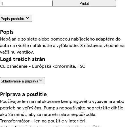
Pridať
Popis produktu
Popis
Napájanie zo siete alebo pomocou nabíjacieho adaptéra do
auta na rýchle nafúknutie a vyfúknutie. 3 nástavce vhodné na
väčšinu ventilov.
Logá tretích strán
CE označenie - Európska konformita, FSC
Skladovanie a príprava
Príprava a použitie
Používajte len na nafukovanie kempingového vybavenia alebo
potrieb na voľný čas. Pumpu nepoužívajte nepretržite dlhšie
ako 25 minút, aby sa neprehriala a nepoškodila.
Transformátor - len na použitie v interiéri.