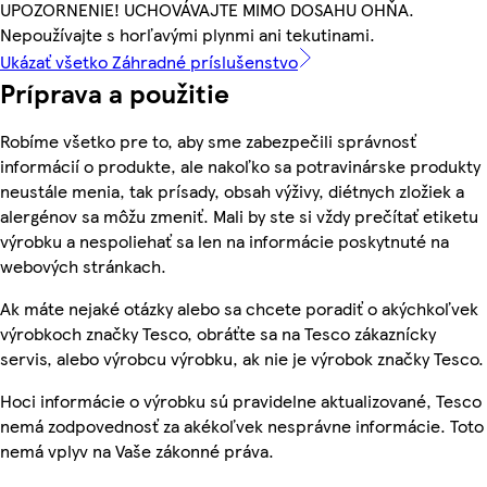
UPOZORNENIE! UCHOVÁVAJTE MIMO DOSAHU OHŇA.
Nepoužívajte s horľavými plynmi ani tekutinami.
Ukázať všetko Záhradné príslušenstvo
Príprava a použitie
Robíme všetko pre to, aby sme zabezpečili správnosť
informácií o produkte, ale nakoľko sa potravinárske produkty
neustále menia, tak prísady, obsah výživy, diétnych zložiek a
alergénov sa môžu zmeniť. Mali by ste si vždy prečítať etiketu
výrobku a nespoliehať sa len na informácie poskytnuté na
webových stránkach.
Ak máte nejaké otázky alebo sa chcete poradiť o akýchkoľvek
výrobkoch značky Tesco, obráťte sa na Tesco zákaznícky
servis, alebo výrobcu výrobku, ak nie je výrobok značky Tesco.
Hoci informácie o výrobku sú pravidelne aktualizované, Tesco
nemá zodpovednosť za akékoľvek nesprávne informácie. Toto
nemá vplyv na Vaše zákonné práva.