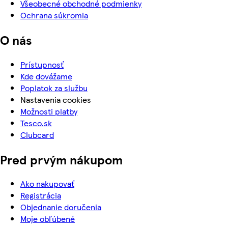
Všeobecné obchodné podmienky
Ochrana súkromia
O nás
Prístupnosť
Kde dovážame
Poplatok za službu
Nastavenia cookies
Možnosti platby
Tesco.sk
Clubcard
Pred prvým nákupom
Ako nakupovať
Registrácia
Objednanie doručenia
Moje obľúbené