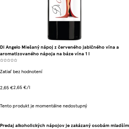
Di Angelo Miešaný nápoj z červeného jablčného vína a
aromatizovaného nápoja na báze vína 1 l
Zatiaľ bez hodnotení
2,65 €/l
2,65 €
Tento produkt je momentálne nedostupný
Predaj alkoholických nápojov je zakázaný osobám mladším