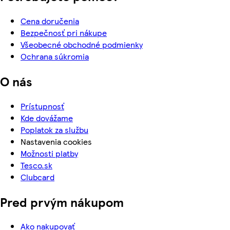
Cena doručenia
Bezpečnosť pri nákupe
Všeobecné obchodné podmienky
Ochrana súkromia
O nás
Prístupnosť
Kde dovážame
Poplatok za službu
Nastavenia cookies
Možnosti platby
Tesco.sk
Clubcard
Pred prvým nákupom
Ako nakupovať