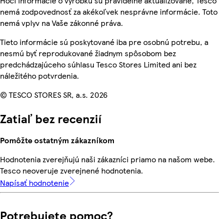
Hoci informácie o výrobku sú pravidelne aktualizované, Tesco
nemá zodpovednosť za akékoľvek nesprávne informácie. Toto
nemá vplyv na Vaše zákonné práva.
Tieto informácie sú poskytované iba pre osobnú potrebu, a
nesmú byť reprodukované žiadnym spôsobom bez
predchádzajúceho súhlasu Tesco Stores Limited ani bez
náležitého potvrdenia.
© TESCO STORES SR, a.s. 2026
Zatiaľ bez recenzií
Pomôžte ostatným zákazníkom
Hodnotenia zverejňujú naši zákazníci priamo na našom webe.
Tesco neoveruje zverejnené hodnotenia.
Napísať hodnotenie
Potrebujete pomoc?