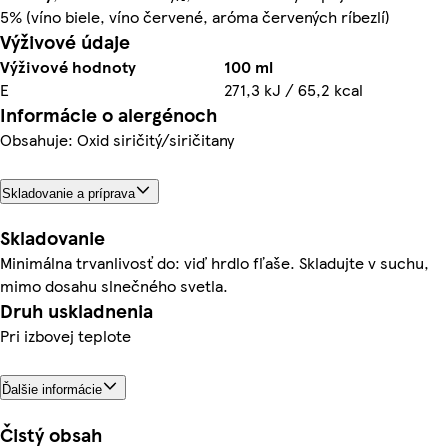
5% (víno biele, víno červené, aróma červených ríbezlí)
Výživové údaje
Výživové hodnoty
100 ml
E
271,3 kJ / 65,2 kcal
Informácie o alergénoch
Obsahuje: Oxid siričitý/siričitany
Skladovanie a príprava
Skladovanie
Minimálna trvanlivosť do: viď hrdlo fľaše. Skladujte v suchu,
mimo dosahu slnečného svetla.
Druh uskladnenia
Pri izbovej teplote
Ďalšie informácie
Čistý obsah