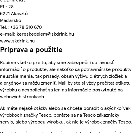
Pf.: 28
6221 Akasztó
Maďarsko
Tel.: +36 78 510 670
e-mail: kereskedelem@skdrink.hu
www.skdrink.hu
Príprava a použitie
Robíme všetko pre to, aby sme zabezpečili správnosť
informácií o produkte, ale nakoľko sa potravinárske produkty
neustále menia, tak prísady, obsah výživy, diétnych zložiek a
alergénov sa môžu zmeniť. Mali by ste si vždy prečítať etiketu
výrobku a nespoliehať sa len na informácie poskytnuté na
webových stránkach.
Ak máte nejaké otázky alebo sa chcete poradiť o akýchkoľvek
výrobkoch značky Tesco, obráťte sa na Tesco zákaznícky
servis, alebo výrobcu výrobku, ak nie je výrobok značky Tesco.