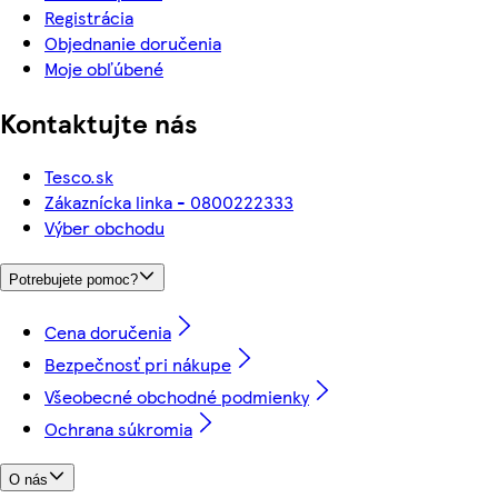
Registrácia
Objednanie doručenia
Moje obľúbené
Kontaktujte nás
Tesco.sk
Zákaznícka linka - 0800222333
Výber obchodu
Potrebujete pomoc?
Cena doručenia
Bezpečnosť pri nákupe
Všeobecné obchodné podmienky
Ochrana súkromia
O nás