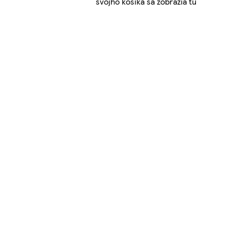
svojho košíka sa zobrazia tu