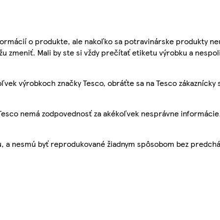
ormácií o produkte, ale nakoľko sa potravinárske produkty ne
žu zmeniť. Mali by ste si vždy prečítať etiketu výrobku a nespol
ľvek výrobkoch značky Tesco, obráťte sa na Tesco zákaznícky 
, Tesco nemá zodpovednosť za akékoľvek nesprávne informácie
bu, a nesmú byť reprodukované žiadnym spôsobom bez predch