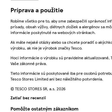
Príprava a použitie
Robíme všetko pre to, aby sme zabezpečili správnosť inf
prísady, obsah výživy, diétnych zložiek a alergénov sa mô
informácie poskytnuté na webových stránkach.
Ak máte nejaké otázky alebo sa chcete poradiť o akýchko
výrobku, ak nie je výrobok značky Tesco.
Hoci informácie o výrobku sú pravidelne aktualizované
Vaše zákonné práva.
Tieto informácie sú poskytované iba pre osobnú potre
Tesco Stores Limited ani bez náležitého potvrdenia.
© TESCO STORES SR, a.s. 2026
Zatiaľ bez recenzií
Pomôžte ostatným zákazníkom