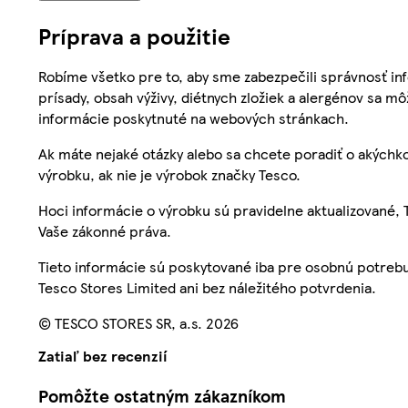
Príprava a použitie
Robíme všetko pre to, aby sme zabezpečili správnosť inf
prísady, obsah výživy, diétnych zložiek a alergénov sa mô
informácie poskytnuté na webových stránkach.
Ak máte nejaké otázky alebo sa chcete poradiť o akýchko
výrobku, ak nie je výrobok značky Tesco.
Hoci informácie o výrobku sú pravidelne aktualizované
Vaše zákonné práva.
Tieto informácie sú poskytované iba pre osobnú potre
Tesco Stores Limited ani bez náležitého potvrdenia.
© TESCO STORES SR, a.s. 2026
Zatiaľ bez recenzií
Pomôžte ostatným zákazníkom