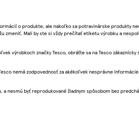
ormácií o produkte, ale nakoľko sa potravinárske produkty ne
žu zmeniť. Mali by ste si vždy prečítať etiketu výrobku a nespol
ľvek výrobkoch značky Tesco, obráťte sa na Tesco zákaznícky 
, Tesco nemá zodpovednosť za akékoľvek nesprávne informácie
bu, a nesmú byť reprodukované žiadnym spôsobom bez predch