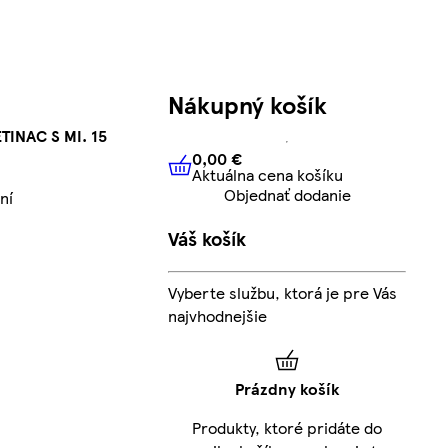
Nákupný košík
TINAC S MI. 15
0,00 €
Aktuálna cena košíku
0,00 €
Aktuálna cena košíku
Objednať dodanie
ní
Váš košík
Vyberte službu, ktorá je pre Vás
najvhodnejšie
Prázdny košík
Produkty, ktoré pridáte do