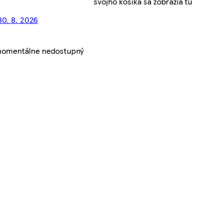
svojho košíka sa zobrazia tu
30. 8. 2026
 momentálne nedostupný