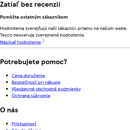
Zatiaľ bez recenzií
Pomôžte ostatným zákazníkom
Hodnotenia zverejňujú naši zákazníci priamo na našom webe.
Tesco neoveruje zverejnené hodnotenia.
Napísať hodnotenie
Potrebujete pomoc?
Cena doručenia
Bezpečnosť pri nákupe
Všeobecné obchodné podmienky
Ochrana súkromia
O nás
Prístupnosť