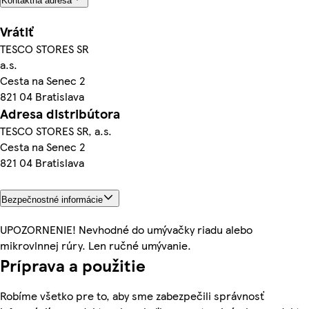
Kontaktná adresa
Vrátiť
TESCO STORES SR
a.s.
Cesta na Senec 2
821 04 Bratislava
Adresa distribútora
TESCO STORES SR, a.s.
Cesta na Senec 2
821 04 Bratislava
Bezpečnostné informácie
UPOZORNENIE! Nevhodné do umývačky riadu alebo
mikrovlnnej rúry. Len ručné umývanie.
Príprava a použitie
Robíme všetko pre to, aby sme zabezpečili správnosť