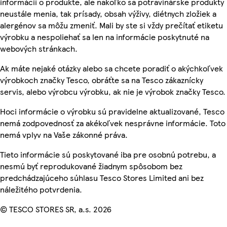
informácií o produkte, ale nakoľko sa potravinárske produkty
neustále menia, tak prísady, obsah výživy, diétnych zložiek a
alergénov sa môžu zmeniť. Mali by ste si vždy prečítať etiketu
výrobku a nespoliehať sa len na informácie poskytnuté na
webových stránkach.
Ak máte nejaké otázky alebo sa chcete poradiť o akýchkoľvek
výrobkoch značky Tesco, obráťte sa na Tesco zákaznícky
servis, alebo výrobcu výrobku, ak nie je výrobok značky Tesco.
Hoci informácie o výrobku sú pravidelne aktualizované, Tesco
nemá zodpovednosť za akékoľvek nesprávne informácie. Toto
nemá vplyv na Vaše zákonné práva.
Tieto informácie sú poskytované iba pre osobnú potrebu, a
nesmú byť reprodukované žiadnym spôsobom bez
predchádzajúceho súhlasu Tesco Stores Limited ani bez
náležitého potvrdenia.
© TESCO STORES SR, a.s. 2026