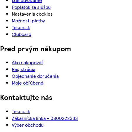
Kde dovážame
Poplatok za službu
Nastavenia cookies
Možnosti platby
Tesco.sk
Clubcard
Pred prvým nákupom
Ako nakupovať
Registrácia
Objednanie doručenia
Moje obľúbené
Kontaktujte nás
Tesco.sk
Zákaznícka linka - 0800222333
Výber obchodu