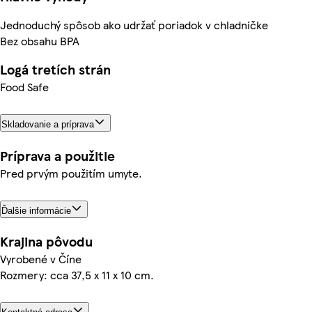
Jednoduchý spôsob ako udržať poriadok v chladničke
Bez obsahu BPA
Logá tretích strán
Food Safe
Skladovanie a príprava
Príprava a použitie
Pred prvým použitím umyte.
Ďalšie informácie
Krajina pôvodu
Vyrobené v Číne
Rozmery: cca 37,5 x 11 x 10 cm.