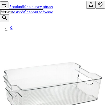
Preskočiť na hlavný obsah
Preskočiť na vyhľadávanie