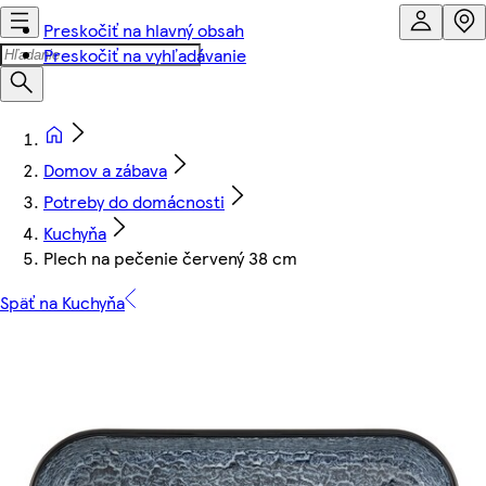
Preskočiť na hlavný obsah
Preskočiť na vyhľadávanie
Domov a zábava
Potreby do domácnosti
Kuchyňa
Plech na pečenie červený 38 cm
Späť na Kuchyňa