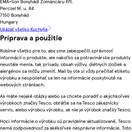
EMA-lion Bonyhádi Zománcáru Kft.
Perczel M. u. 84
7150 Bonyhád
Hungary
Ukázať všetko Kuchyňa
Príprava a použitie
Robíme všetko pre to, aby sme zabezpečili správnosť
informácií o produkte, ale nakoľko sa potravinárske produkty
neustále menia, tak prísady, obsah výživy, diétnych zložiek a
alergénov sa môžu zmeniť. Mali by ste si vždy prečítať etiketu
výrobku a nespoliehať sa len na informácie poskytnuté na
webových stránkach.
Ak máte nejaké otázky alebo sa chcete poradiť o akýchkoľvek
výrobkoch značky Tesco, obráťte sa na Tesco zákaznícky
servis, alebo výrobcu výrobku, ak nie je výrobok značky Tesco.
Hoci informácie o výrobku sú pravidelne aktualizované, Tesco
nemá zodpovednosť za akékoľvek nesprávne informácie. Toto