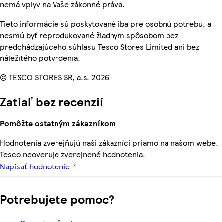
nemá vplyv na Vaše zákonné práva.
Tieto informácie sú poskytované iba pre osobnú potrebu, a
nesmú byť reprodukované žiadnym spôsobom bez
predchádzajúceho súhlasu Tesco Stores Limited ani bez
náležitého potvrdenia.
© TESCO STORES SR, a.s. 2026
Zatiaľ bez recenzií
Pomôžte ostatným zákazníkom
Hodnotenia zverejňujú naši zákazníci priamo na našom webe.
Tesco neoveruje zverejnené hodnotenia.
Napísať hodnotenie
Potrebujete pomoc?