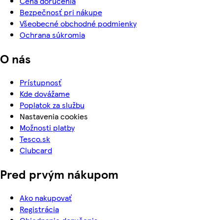
Cena doručenia
Bezpečnosť pri nákupe
Všeobecné obchodné podmienky
Ochrana súkromia
O nás
Prístupnosť
Kde dovážame
Poplatok za službu
Nastavenia cookies
Možnosti platby
Tesco.sk
Clubcard
Pred prvým nákupom
Ako nakupovať
Registrácia