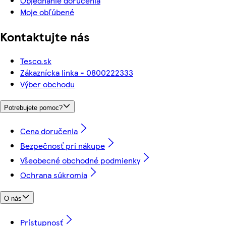
Objednanie doručenia
Moje obľúbené
Kontaktujte nás
Tesco.sk
Zákaznícka linka - 0800222333
Výber obchodu
Potrebujete pomoc?
Cena doručenia
Bezpečnosť pri nákupe
Všeobecné obchodné podmienky
Ochrana súkromia
O nás
Prístupnosť