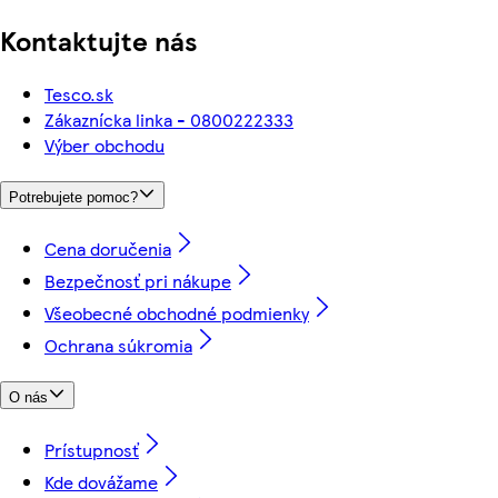
Kontaktujte nás
Tesco.sk
Zákaznícka linka - 0800222333
Výber obchodu
Potrebujete pomoc?
Cena doručenia
Bezpečnosť pri nákupe
Všeobecné obchodné podmienky
Ochrana súkromia
O nás
Prístupnosť
Kde dovážame