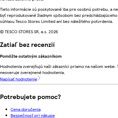
Tieto informácie sú poskytované iba pre osobnú potrebu, a 
byť reprodukované žiadnym spôsobom bez predchádzajúceho
súhlasu Tesco Stores Limited ani bez náležitého potvrdenia.
© TESCO STORES SR, a.s. 2026
Zatiaľ bez recenzií
Pomôžte ostatným zákazníkom
Hodnotenia zverejňujú naši zákazníci priamo na našom webe.
neoveruje zverejnené hodnotenia.
Napísať hodnotenie
Potrebujete pomoc?
Cena doručenia
Bezpečnosť pri nákupe