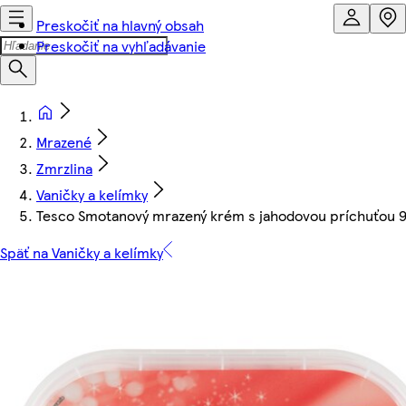
Preskočiť na hlavný obsah
Preskočiť na vyhľadávanie
Mrazené
Zmrzlina
Vaničky a kelímky
Tesco Smotanový mrazený krém s jahodovou príchuťou 
Späť na Vaničky a kelímky