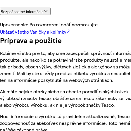
Bezpečnostné informácie
Upozornenie: Po rozmrazení opäť nezmrazujte.
Ukázať všetko Vaničky a kelímky
Príprava a použitie
Robíme všetko pre to, aby sme zabezpečili správnosť informác
produkte, ale nakoľko sa potravinárske produkty neustále me
tak prísady, obsah výživy, diétnych zložiek a alergénov sa môžu
zmeniť. Mali by ste si vždy prečítať etiketu výrobku a nespolie
len na informácie poskytnuté na webových stránkach.
Ak máte nejaké otázky alebo sa chcete poradiť o akýchkoľvek
výrobkoch značky Tesco, obráťte sa na Tesco zákaznícky servis
alebo výrobcu výrobku, ak nie je výrobok značky Tesco.
Hoci informácie o výrobku sú pravidelne aktualizované, Tesc
zodpovednosť za akékoľvek nesprávne informácie. Toto nemá 
na Vaše zákonné práva.