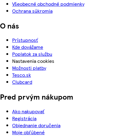
Všeobecné obchodné podmienky
Ochrana súkromia
O nás
Prístupnosť
Kde dovážame
Poplatok za službu
Nastavenia cookies
Možnosti platby
Tesco.sk
Clubcard
Pred prvým nákupom
Ako nakupovať
Registrácia
Objednanie doručenia
Moje obľúbené