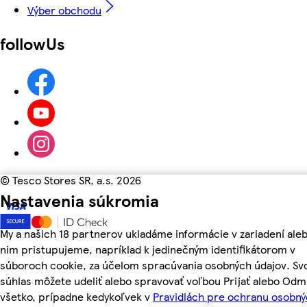
Výber obchodu
followUs
©
Tesco Stores SR, a.s. 2026
Nastavenia súkromia
My a našich 18 partnerov ukladáme informácie v zariadení aleb
nim pristupujeme, napríklad k jedinečným identifikátorom v
súboroch cookie, za účelom spracúvania osobných údajov. Sv
súhlas môžete udeliť alebo spravovať voľbou Prijať alebo Odm
všetko, prípadne kedykoľvek v
Pravidlách pre ochranu osobn