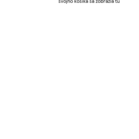
svojho košíka sa zobrazia tu