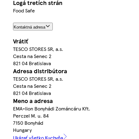
Logá tretích strán
Food Safe
Kontaktná adresa
Vrátiť
TESCO STORES SR, a.s.
Cesta na Senec 2
821 04 Bratislava
Adresa distribútora
TESCO STORES SR, a.s.
Cesta na Senec 2
821 04 Bratislava
Meno a adresa
EMA-lion Bonyhádi Zománcáru Kft.
Perczel M. u. 84
7150 Bonyhád
Hungary
Ukázať všetko Kuchyňa