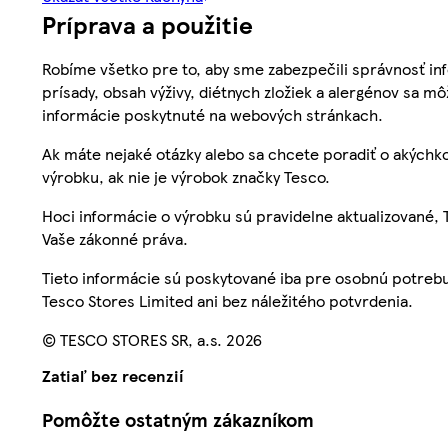
Príprava a použitie
Robíme všetko pre to, aby sme zabezpečili správnosť inf
prísady, obsah výživy, diétnych zložiek a alergénov sa mô
informácie poskytnuté na webových stránkach.
Ak máte nejaké otázky alebo sa chcete poradiť o akýchko
výrobku, ak nie je výrobok značky Tesco.
Hoci informácie o výrobku sú pravidelne aktualizované
Vaše zákonné práva.
Tieto informácie sú poskytované iba pre osobnú potre
Tesco Stores Limited ani bez náležitého potvrdenia.
© TESCO STORES SR, a.s. 2026
Zatiaľ bez recenzií
Pomôžte ostatným zákazníkom