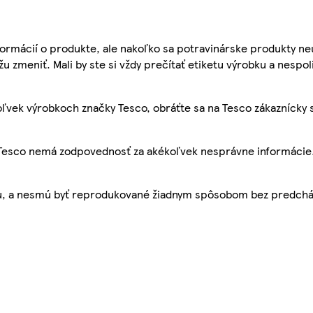
ormácií o produkte, ale nakoľko sa potravinárske produkty ne
žu zmeniť. Mali by ste si vždy prečítať etiketu výrobku a nespol
ľvek výrobkoch značky Tesco, obráťte sa na Tesco zákaznícky 
, Tesco nemá zodpovednosť za akékoľvek nesprávne informácie
bu, a nesmú byť reprodukované žiadnym spôsobom bez predch