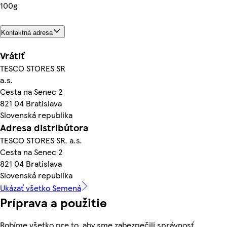
100g
Kontaktná adresa
Vrátiť
TESCO STORES SR
a.s.
Cesta na Senec 2
821 04 Bratislava
Slovenská republika
Adresa distribútora
TESCO STORES SR, a.s.
Cesta na Senec 2
821 04 Bratislava
Slovenská republika
Ukázať všetko Semená
Príprava a použitie
Robíme všetko pre to, aby sme zabezpečili správnosť