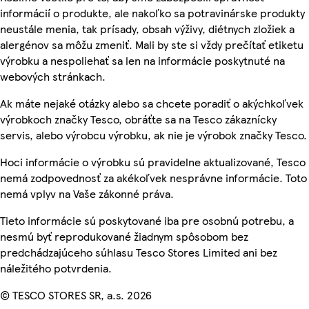
informácií o produkte, ale nakoľko sa potravinárske produkty
neustále menia, tak prísady, obsah výživy, diétnych zložiek a
alergénov sa môžu zmeniť. Mali by ste si vždy prečítať etiketu
výrobku a nespoliehať sa len na informácie poskytnuté na
webových stránkach.
Ak máte nejaké otázky alebo sa chcete poradiť o akýchkoľvek
výrobkoch značky Tesco, obráťte sa na Tesco zákaznícky
servis, alebo výrobcu výrobku, ak nie je výrobok značky Tesco.
Hoci informácie o výrobku sú pravidelne aktualizované, Tesco
nemá zodpovednosť za akékoľvek nesprávne informácie. Toto
nemá vplyv na Vaše zákonné práva.
Tieto informácie sú poskytované iba pre osobnú potrebu, a
nesmú byť reprodukované žiadnym spôsobom bez
predchádzajúceho súhlasu Tesco Stores Limited ani bez
náležitého potvrdenia.
© TESCO STORES SR, a.s. 2026