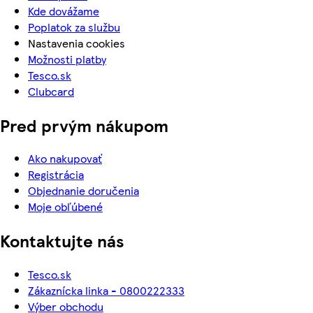
Kde dovážame
Poplatok za službu
Nastavenia cookies
Možnosti platby
Tesco.sk
Clubcard
Pred prvým nákupom
Ako nakupovať
Registrácia
Objednanie doručenia
Moje obľúbené
Kontaktujte nás
Tesco.sk
Zákaznícka linka - 0800222333
Výber obchodu