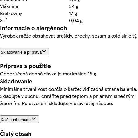
Vláknina
34 g
Bielkoviny
17 g
Soľ
0,04 g
Informácie o alergénoch
Výrobok môže obsahovať arašidy, orechy, sezam a oxid siričitý.
Skladovanie a príprava
Príprava a použitie
Odporúčaná denná dávka je maximálne 15 g.
Skladovanie
Minimálna trvanlivosť do/číslo šarže: viď zadná strana balenia.
Skladujte v suchu, chráňte pred teplom a priamym slnečným
žiarením. Po otvorení skladujte v uzavretej nádobe.
Ďalšie informácie
Čistý obsah