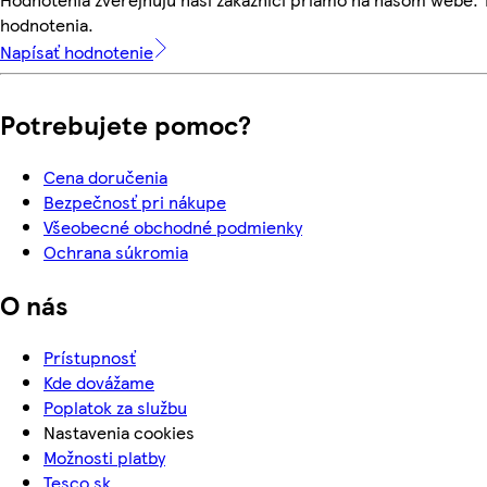
hodnotenia.
Napísať hodnotenie
Potrebujete pomoc?
Cena doručenia
Bezpečnosť pri nákupe
Všeobecné obchodné podmienky
Ochrana súkromia
O nás
Prístupnosť
Kde dovážame
Poplatok za službu
Nastavenia cookies
Možnosti platby
Tesco.sk