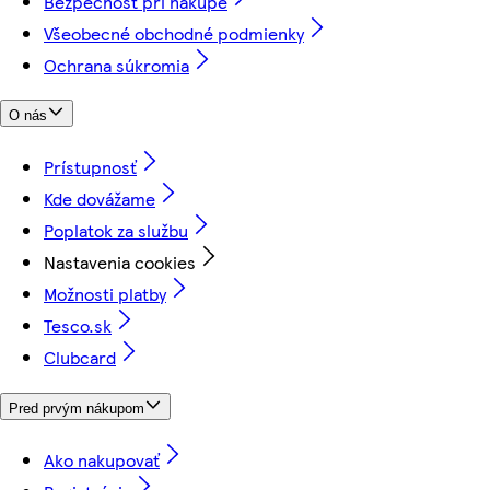
Bezpečnosť pri nákupe
Všeobecné obchodné podmienky
Ochrana súkromia
O nás
Prístupnosť
Kde dovážame
Poplatok za službu
Nastavenia cookies
Možnosti platby
Tesco.sk
Clubcard
Pred prvým nákupom
Ako nakupovať