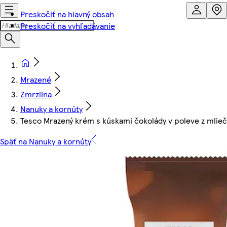
Preskočiť na hlavný obsah
Preskočiť na vyhľadávanie
Mrazené
Zmrzlina
Nanuky a kornúty
Tesco Mrazený krém s kúskami čokolády v poleve z mlieč
Späť na Nanuky a kornúty