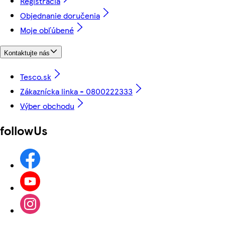
Registrácia
Objednanie doručenia
Moje obľúbené
Kontaktujte nás
Tesco.sk
Zákaznícka linka - 0800222333
Výber obchodu
followUs