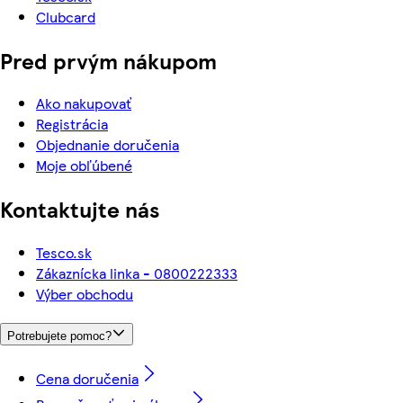
Clubcard
Pred prvým nákupom
Ako nakupovať
Registrácia
Objednanie doručenia
Moje obľúbené
Kontaktujte nás
Tesco.sk
Zákaznícka linka - 0800222333
Výber obchodu
Potrebujete pomoc?
Cena doručenia