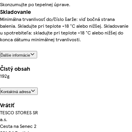
Skonzumujte po tepelnej úprave.
Skladovanie
Minimálna trvanlivosť do/číslo šarže: viď bočná strana
balenia. Skladujte pri teplote -18 °C alebo nižšej. Skladovanie
u spotrebiteľa: skladujte pri teplote -18 °C alebo nižšej do
konca dátumu minimálnej trvanlivosti.
Ďalšie informácie
Čistý obsah
192g
Kontaktná adresa
Vrátiť
TESCO STORES SR
a.s.
Cesta na Senec 2