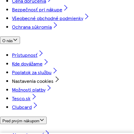
Cena doručenia
Bezpečnosť pri nákupe
Všeobecné obchodné podmienky
Ochrana súkromia
O nás
Prístupnosť
Kde dovážame
Poplatok za službu
Nastavenia cookies
Možnosti platby
Tesco.sk
Clubcard
Pred prvým nákupom