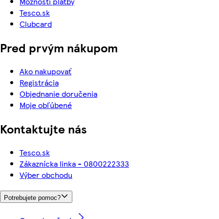
Možnosti platby
Tesco.sk
Clubcard
Pred prvým nákupom
Ako nakupovať
Registrácia
Objednanie doručenia
Moje obľúbené
Kontaktujte nás
Tesco.sk
Zákaznícka linka - 0800222333
Výber obchodu
Potrebujete pomoc?