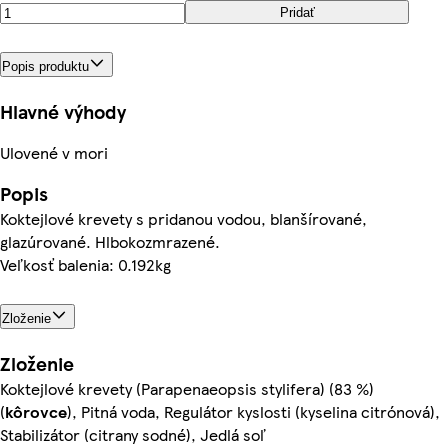
Pridať
Popis produktu
Hlavné výhody
Ulovené v mori
Popis
Koktejlové krevety s pridanou vodou, blanšírované,
glazúrované. Hlbokozmrazené.
Veľkosť balenia: 0.192kg
Zloženie
Zloženie
Koktejlové krevety (Parapenaeopsis stylifera) (83 %)
(
kôrovce
), Pitná voda, Regulátor kyslosti (kyselina citrónová),
Stabilizátor (citrany sodné), Jedlá soľ