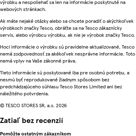
výrobku a nespoliehať sa len na informácie poskytnuté na
webových stránkach.
Ak máte nejaké otázky alebo sa chcete poradiť o akýchkoľvek
výrobkoch značky Tesco, obráťte sa na Tesco zákaznícky
servis, alebo výrobcu výrobku, ak nie je výrobok značky Tesco.
Hoci informácie o výrobku sú pravidelne aktualizované, Tesco
nemá zodpovednosť za akékoľvek nesprávne informácie. Toto
nemá vplyv na Vaše zákonné práva.
Tieto informácie sú poskytované iba pre osobnú potrebu, a
nesmú byť reprodukované žiadnym spôsobom bez
predchádzajúceho súhlasu Tesco Stores Limited ani bez
náležitého potvrdenia.
© TESCO STORES SR, a.s. 2026
Zatiaľ bez recenzií
Pomôžte ostatným zákazníkom