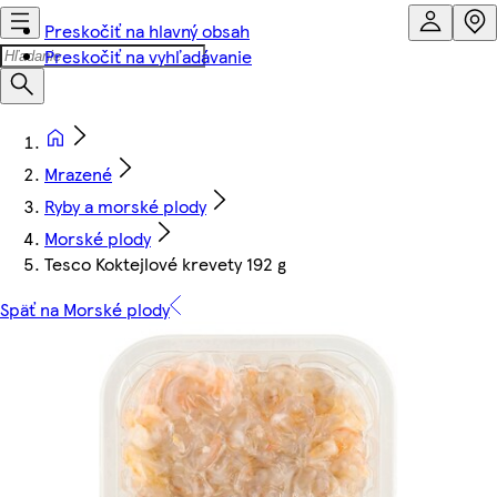
Preskočiť na hlavný obsah
Preskočiť na vyhľadávanie
Mrazené
Ryby a morské plody
Morské plody
Tesco Koktejlové krevety 192 g
Späť na Morské plody