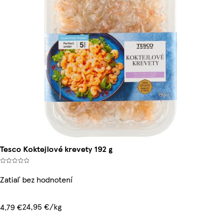
Tesco Koktejlové krevety 192 g
Zatiaľ bez hodnotení
24,95 €/kg
4,79 €