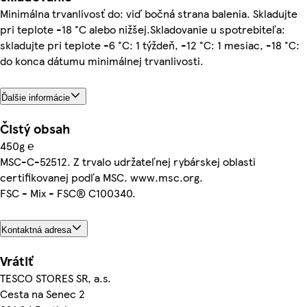
Minimálna trvanlivosť do: viď bočná strana balenia. Skladujte
pri teplote -18 °C alebo nižšej.Skladovanie u spotrebiteľa:
skladujte pri teplote -6 °C: 1 týždeň, -12 °C: 1 mesiac, -18 °C:
do konca dátumu minimálnej trvanlivosti.
Ďalšie informácie
Čistý obsah
450g ℮
MSC-C-52512. Z trvalo udržateľnej rybárskej oblasti
certifikovanej podľa MSC. www.msc.org.
FSC - Mix - FSC® C100340.
Kontaktná adresa
Vrátiť
TESCO STORES SR, a.s.
Cesta na Senec 2