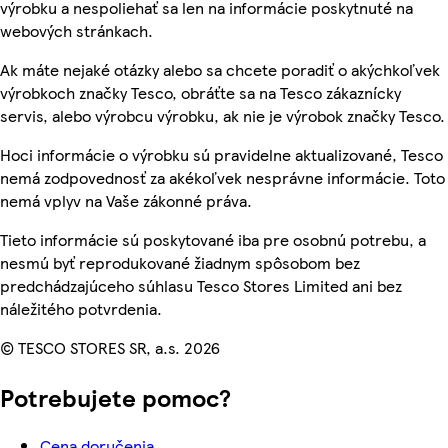
výrobku a nespoliehať sa len na informácie poskytnuté na
webových stránkach.
Ak máte nejaké otázky alebo sa chcete poradiť o akýchkoľvek
výrobkoch značky Tesco, obráťte sa na Tesco zákaznícky
servis, alebo výrobcu výrobku, ak nie je výrobok značky Tesco.
Hoci informácie o výrobku sú pravidelne aktualizované, Tesco
nemá zodpovednosť za akékoľvek nesprávne informácie. Toto
nemá vplyv na Vaše zákonné práva.
Tieto informácie sú poskytované iba pre osobnú potrebu, a
nesmú byť reprodukované žiadnym spôsobom bez
predchádzajúceho súhlasu Tesco Stores Limited ani bez
náležitého potvrdenia.
© TESCO STORES SR, a.s. 2026
Potrebujete pomoc?
Cena doručenia