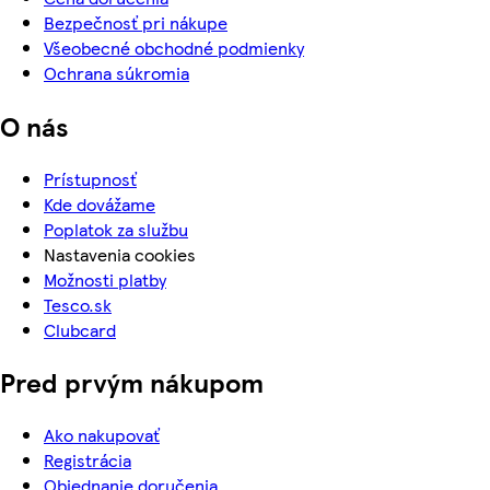
Bezpečnosť pri nákupe
Všeobecné obchodné podmienky
Ochrana súkromia
O nás
Prístupnosť
Kde dovážame
Poplatok za službu
Nastavenia cookies
Možnosti platby
Tesco.sk
Clubcard
Pred prvým nákupom
Ako nakupovať
Registrácia
Objednanie doručenia