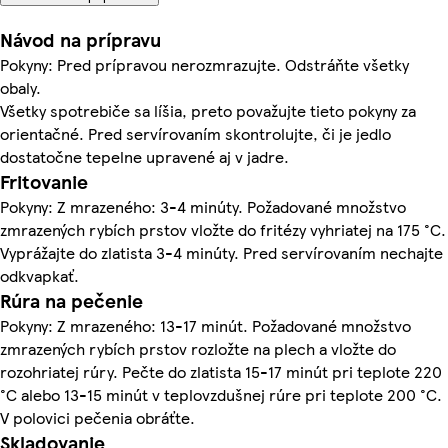
Návod na prípravu
Pokyny: Pred prípravou nerozmrazujte. Odstráňte všetky
obaly.
Všetky spotrebiče sa líšia, preto považujte tieto pokyny za
orientačné. Pred servírovaním skontrolujte, či je jedlo
dostatočne tepelne upravené aj v jadre.
Fritovanie
Pokyny: Z mrazeného: 3-4 minúty. Požadované množstvo
zmrazených rybích prstov vložte do fritézy vyhriatej na 175 °C.
Vyprážajte do zlatista 3-4 minúty. Pred servírovaním nechajte
odkvapkať.
Rúra na pečenie
Pokyny: Z mrazeného: 13-17 minút. Požadované množstvo
zmrazených rybích prstov rozložte na plech a vložte do
rozohriatej rúry. Pečte do zlatista 15-17 minút pri teplote 220
°C alebo 13-15 minút v teplovzdušnej rúre pri teplote 200 °C.
V polovici pečenia obráťte.
Skladovanie