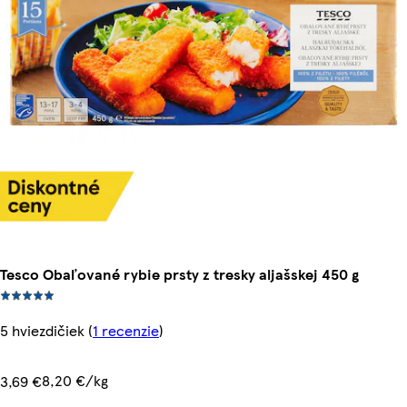
Tesco Obaľované rybie prsty z tresky aljašskej 450 g
5 hviezdičiek
(
1 recenzie
)
8,20 €/kg
3,69 €