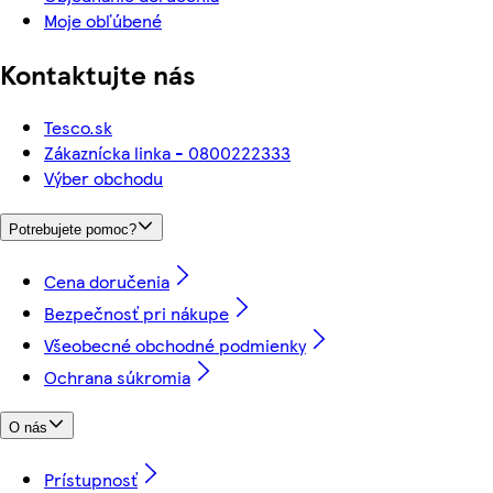
Moje obľúbené
Kontaktujte nás
Tesco.sk
Zákaznícka linka - 0800222333
Výber obchodu
Potrebujete pomoc?
Cena doručenia
Bezpečnosť pri nákupe
Všeobecné obchodné podmienky
Ochrana súkromia
O nás
Prístupnosť