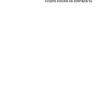
svojho košíka sa zobrazia tu