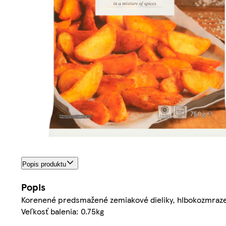
Popis produktu
Popis
Korenené predsmažené zemiakové dieliky, hlbokozmraz
Veľkosť balenia: 0.75kg