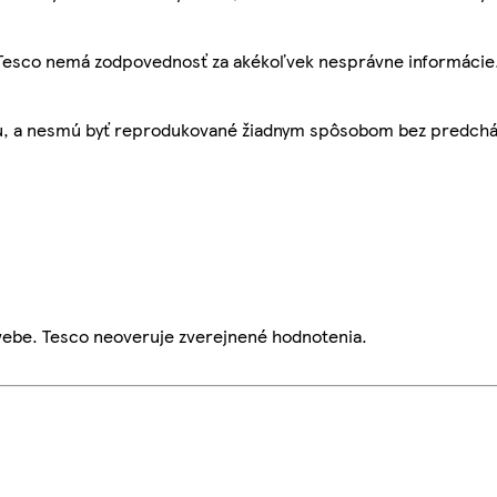
, Tesco nemá zodpovednosť za akékoľvek nesprávne informácie
bu, a nesmú byť reprodukované žiadnym spôsobom bez predch
webe. Tesco neoveruje zverejnené hodnotenia.