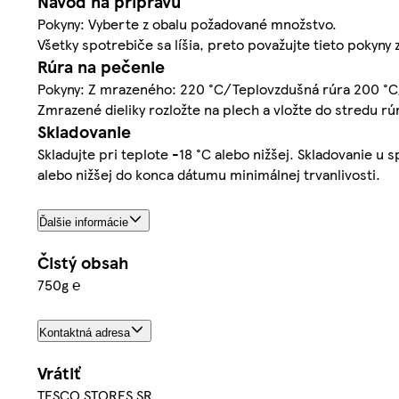
Návod na prípravu
Pokyny: Vyberte z obalu požadované množstvo.
Všetky spotrebiče sa líšia, preto považujte tieto pokyny 
Rúra na pečenie
Pokyny: Z mrazeného: 220 °C/Teplovzdušná rúra 200 °C/
Zmrazené dieliky rozložte na plech a vložte do stredu r
Skladovanie
Skladujte pri teplote -18 °C alebo nižšej. Skladovanie u s
alebo nižšej do konca dátumu minimálnej trvanlivosti.
Ďalšie informácie
Čistý obsah
750g ℮
Kontaktná adresa
Vrátiť
TESCO STORES SR