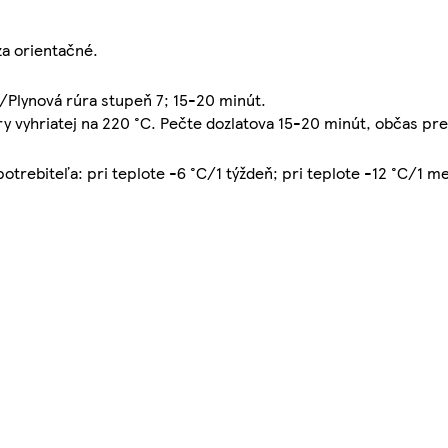
za orientačné.
Plynová rúra stupeň 7; 15-20 minút.
úry vyhriatej na 220 °C. Pečte dozlatova 15-20 minút, občas pr
potrebiteľa: pri teplote -6 °C/1 týždeň; pri teplote -12 °C/1 me