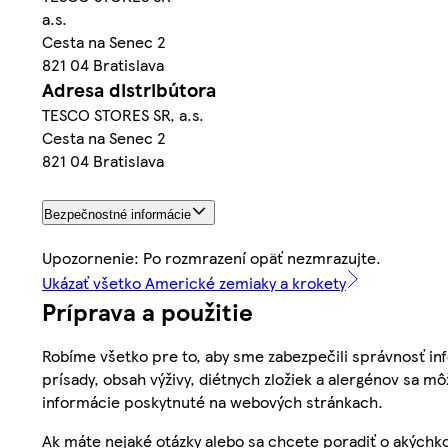
a.s.
Cesta na Senec 2
821 04 Bratislava
Adresa distribútora
TESCO STORES SR, a.s.
Cesta na Senec 2
821 04 Bratislava
Bezpečnostné informácie
Upozornenie: Po rozmrazení opäť nezmrazujte.
Ukázať všetko Americké zemiaky a krokety
Príprava a použitie
Robíme všetko pre to, aby sme zabezpečili správnosť inf
prísady, obsah výživy, diétnych zložiek a alergénov sa mô
informácie poskytnuté na webových stránkach.
Ak máte nejaké otázky alebo sa chcete poradiť o akýchko