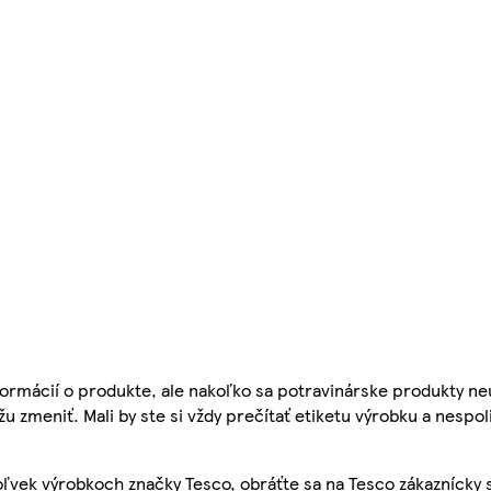
ormácií o produkte, ale nakoľko sa potravinárske produkty ne
žu zmeniť. Mali by ste si vždy prečítať etiketu výrobku a nespol
ľvek výrobkoch značky Tesco, obráťte sa na Tesco zákaznícky 