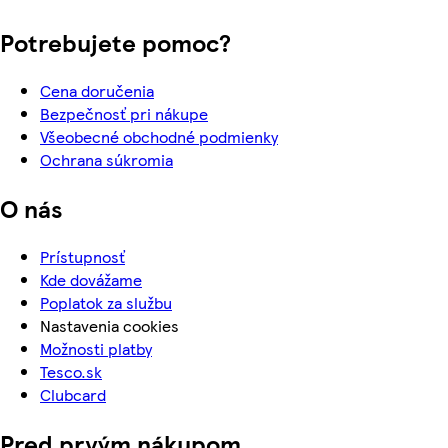
Potrebujete pomoc?
Cena doručenia
Bezpečnosť pri nákupe
Všeobecné obchodné podmienky
Ochrana súkromia
O nás
Prístupnosť
Kde dovážame
Poplatok za službu
Nastavenia cookies
Možnosti platby
Tesco.sk
Clubcard
Pred prvým nákupom