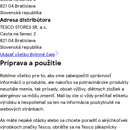
821 04 Bratislava
Slovenská republika
Adresa distribútora
TESCO STORES SR, a.s.
Cesta na Senec 2
821 04 Bratislava
Slovenská republika
Ukázať všetko Bylinné čaje
Príprava a použitie
Robíme všetko pre to, aby sme zabezpečili správnosť
informácií o produkte, ale nakoľko sa potravinárske produkty
neustále menia, tak prísady, obsah výživy, diétnych zložiek a
alergénov sa môžu zmeniť. Mali by ste si vždy prečítať etiketu
výrobku a nespoliehať sa len na informácie poskytnuté na
webových stránkach.
Ak máte nejaké otázky alebo sa chcete poradiť o akýchkoľvek
výrobkoch značky Tesco, obráťte sa na Tesco zákaznícky