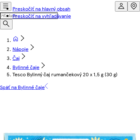
Preskočiť na hlavný obsah
Preskočiť na vyhľadávanie
Nápoje
Čaj
Bylinné čaje
Tesco Bylinný čaj rumančekový 20 x 1,5 g (30 g)
Späť na Bylinné čaje