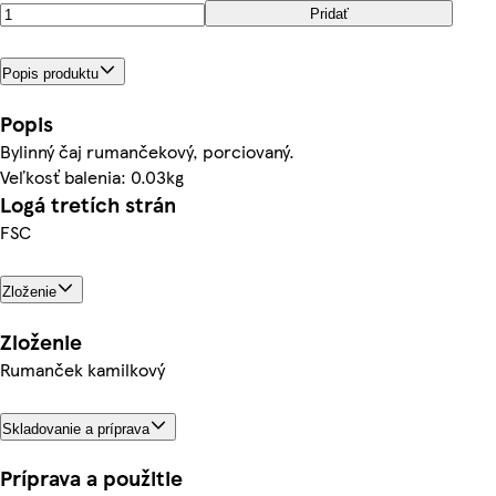
Pridať
Popis produktu
Popis
Bylinný čaj rumančekový, porciovaný.
Veľkosť balenia: 0.03kg
Logá tretích strán
FSC
Zloženie
Zloženie
Rumanček kamilkový
Skladovanie a príprava
Príprava a použitie