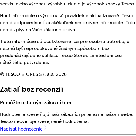
servis, alebo výrobcu výrobku, ak nie je výrobok značky Tesco.
Hoci informácie o výrobku sú pravidelne aktualizované, Tesco
nemá zodpovednosť za akékoľvek nesprávne informácie. Toto
nemá vplyv na Vaše zákonné práva.
Tieto informácie sú poskytované iba pre osobnú potrebu, a
nesmú byť reprodukované žiadnym spôsobom bez
predchádzajúceho súhlasu Tesco Stores Limited ani bez
náležitého potvrdenia.
© TESCO STORES SR, a.s. 2026
Zatiaľ bez recenzií
Pomôžte ostatným zákazníkom
Hodnotenia zverejňujú naši zákazníci priamo na našom webe.
Tesco neoveruje zverejnené hodnotenia.
Napísať hodnotenie