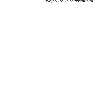
svojho košíka sa zobrazia tu