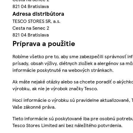
821 04 Bratislava
Adresa distribútora
TESCO STORES SR, a.s.
Cesta na Senec 2
821 04 Bratislava
Príprava a použitie
Robíme všetko pre to, aby sme zabezpečili správnosť inf
prísady, obsah výživy, diétnych zložiek a alergénov sa mô
informácie poskytnuté na webových stránkach.
Ak máte nejaké otázky alebo sa chcete poradiť o akýchko
výrobku, ak nie je výrobok značky Tesco.
Hoci informácie o výrobku sú pravidelne aktualizované
Vaše zákonné práva.
Tieto informácie sú poskytované iba pre osobnú potre
Tesco Stores Limited ani bez náležitého potvrdenia.