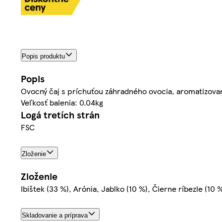
Popis produktu
Popis
Ovocný čaj s príchuťou záhradného ovocia, aromatizovan
Veľkosť balenia: 0.04kg
Logá tretích strán
FSC
Zloženie
Zloženie
Ibištek (33 %), Arónia, Jablko (10 %), Čierne ríbezle (10 
Skladovanie a príprava