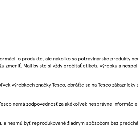
ormácií o produkte, ale nakoľko sa potravinárske produkty ne
žu zmeniť. Mali by ste si vždy prečítať etiketu výrobku a nespol
ľvek výrobkoch značky Tesco, obráťte sa na Tesco zákaznícky 
, Tesco nemá zodpovednosť za akékoľvek nesprávne informácie
bu, a nesmú byť reprodukované žiadnym spôsobom bez predch