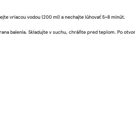
lejte vriacou vodou (200 ml) a nechajte lúhovať 5-8 minút.
rana balenia. Skladujte v suchu, chráňte pred teplom. Po otvor