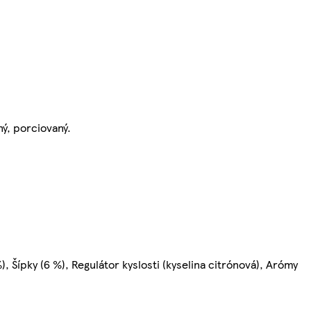
ý, porciovaný.
%), Šípky (6 %), Regulátor kyslosti (kyselina citrónová), Arómy