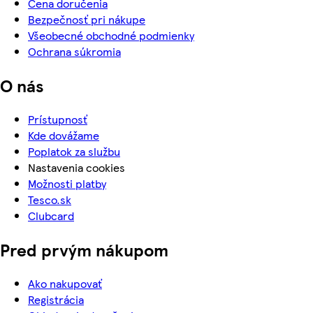
Cena doručenia
Bezpečnosť pri nákupe
Všeobecné obchodné podmienky
Ochrana súkromia
O nás
Prístupnosť
Kde dovážame
Poplatok za službu
Nastavenia cookies
Možnosti platby
Tesco.sk
Clubcard
Pred prvým nákupom
Ako nakupovať
Registrácia