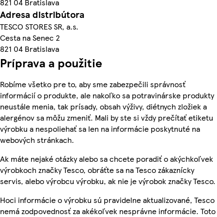
821 04 Bratislava
Adresa distribútora
TESCO STORES SR, a.s.
Cesta na Senec 2
821 04 Bratislava
Príprava a použitie
Robíme všetko pre to, aby sme zabezpečili správnosť
informácií o produkte, ale nakoľko sa potravinárske produkty
neustále menia, tak prísady, obsah výživy, diétnych zložiek a
alergénov sa môžu zmeniť. Mali by ste si vždy prečítať etiketu
výrobku a nespoliehať sa len na informácie poskytnuté na
webových stránkach.
Ak máte nejaké otázky alebo sa chcete poradiť o akýchkoľvek
výrobkoch značky Tesco, obráťte sa na Tesco zákaznícky
servis, alebo výrobcu výrobku, ak nie je výrobok značky Tesco.
Hoci informácie o výrobku sú pravidelne aktualizované, Tesco
nemá zodpovednosť za akékoľvek nesprávne informácie. Toto