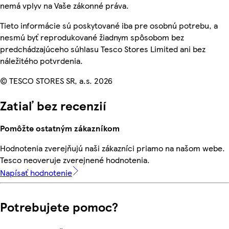
nemá vplyv na Vaše zákonné práva.
Tieto informácie sú poskytované iba pre osobnú potrebu, a
nesmú byť reprodukované žiadnym spôsobom bez
predchádzajúceho súhlasu Tesco Stores Limited ani bez
náležitého potvrdenia.
© TESCO STORES SR, a.s. 2026
Zatiaľ bez recenzií
Pomôžte ostatným zákazníkom
Hodnotenia zverejňujú naši zákazníci priamo na našom webe.
Tesco neoveruje zverejnené hodnotenia.
Napísať hodnotenie
Potrebujete pomoc?