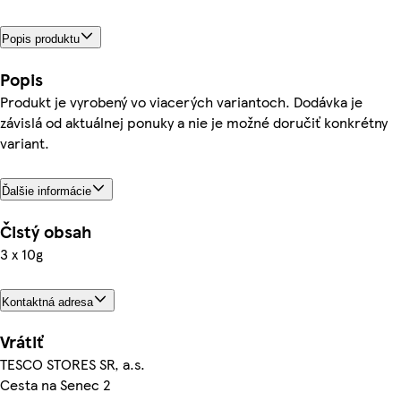
Popis produktu
Popis
Produkt je vyrobený vo viacerých variantoch. Dodávka je
závislá od aktuálnej ponuky a nie je možné doručiť konkrétny
variant.
Ďalšie informácie
Čistý obsah
3 x 10g
Kontaktná adresa
Vrátiť
TESCO STORES SR, a.s.
Cesta na Senec 2