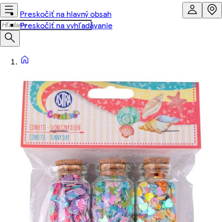
Preskočiť na hlavný obsah
Preskočiť na vyhľadávanie