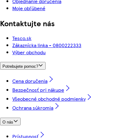
Objednanie doručenia
Moje obľúbené
Kontaktujte nás
Tesco.sk
Zákaznícka linka - 0800222333
Výber obchodu
Potrebujete pomoc?
Cena doručenia
Bezpečnosť pri nákupe
Všeobecné obchodné podmienky
Ochrana súkromia
O nás
Prístupnosť