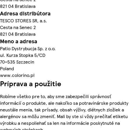
821 04 Bratislava
Adresa distribútora
TESCO STORES SR, a.s.
Cesta na Senec 2
821 04 Bratislava
Meno a adresa
Patio Dystrybucja Sp. z o.o.
ul. Kurza Stopka 5/CD
70-535 Szczecin
Poland
www.colorino.pl
Príprava a použitie
Robíme všetko pre to, aby sme zabezpečili správnosť
informácií o produkte, ale nakoľko sa potravinárske produkty
neustále menia, tak prísady, obsah výživy, diétnych zložiek a
alergénov sa môžu zmeniť. Mali by ste si vždy prečítať etiketu
výrobku a nespoliehať sa len na informácie poskytnuté na
webových stránkach.