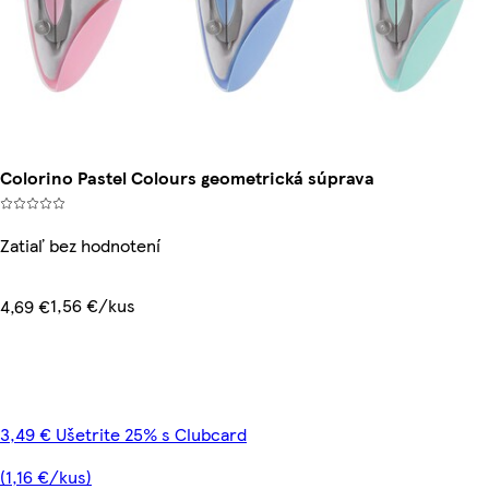
Colorino Pastel Colours geometrická súprava
Zatiaľ bez hodnotení
1,56 €/kus
4,69 €
3,49 € Ušetrite 25% s Clubcard
(1,16 €/kus)