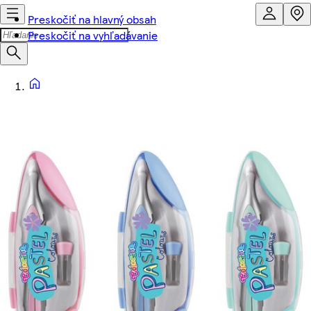
Preskočiť na hlavný obsah
Preskočiť na vyhľadávanie