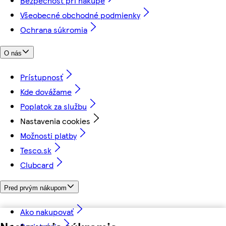
Bezpečnosť pri nákupe
Všeobecné obchodné podmienky
Ochrana súkromia
O nás
Prístupnosť
Kde dovážame
Poplatok za službu
Nastavenia cookies
Možnosti platby
Tesco.sk
Clubcard
Pred prvým nákupom
Ako nakupovať