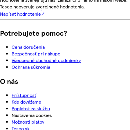
Tesco neoveruje zverejnené hodnotenia.
Napísať hodnotenie
Potrebujete pomoc?
Cena doručenia
Bezpečnosť pri nákupe
Všeobecné obchodné podmienky
Ochrana súkromia
O nás
Prístupnosť
Kde dovážame
Poplatok za službu
Nastavenia cookies
Možnosti platby
Tesco.sk