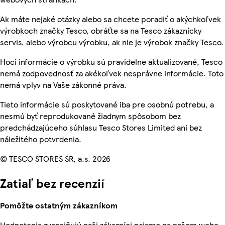
Ak máte nejaké otázky alebo sa chcete poradiť o akýchkoľvek
výrobkoch značky Tesco, obráťte sa na Tesco zákaznícky
servis, alebo výrobcu výrobku, ak nie je výrobok značky Tesco.
Hoci informácie o výrobku sú pravidelne aktualizované, Tesco
nemá zodpovednosť za akékoľvek nesprávne informácie. Toto
nemá vplyv na Vaše zákonné práva.
Tieto informácie sú poskytované iba pre osobnú potrebu, a
nesmú byť reprodukované žiadnym spôsobom bez
predchádzajúceho súhlasu Tesco Stores Limited ani bez
náležitého potvrdenia.
© TESCO STORES SR, a.s. 2026
Zatiaľ bez recenzií
Pomôžte ostatným zákazníkom
Hodnotenia zverejňujú naši zákazníci priamo na našom webe.