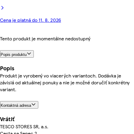
Cena je platná do 11. 8. 2026
Tento produkt je momentálne nedostupný
Popis produktu
Popis
Produkt je vyrobený vo viacerých variantoch. Dodávka je
závislá od aktuálnej ponuky a nie je možné doručiť konkrétny
variant.
Kontaktná adresa
Vrátiť
TESCO STORES SR, a.s.
Cesta na Senec 2