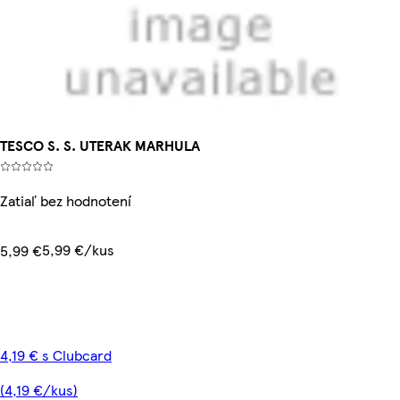
TESCO S. S. UTERAK MARHULA
Zatiaľ bez hodnotení
5,99 €/kus
5,99 €
4,19 € s Clubcard
(4,19 €/kus)