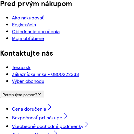
Pred prvým nákupom
Ako nakupovať
Registrácia
Objednanie doručenia
Moje obľúbené
Kontaktujte nás
Tesco.sk
Zákaznícka linka - 0800222333
Výber obchodu
Potrebujete pomoc?
Cena doručenia
Bezpečnosť pri nákupe
Všeobecné obchodné podmienky