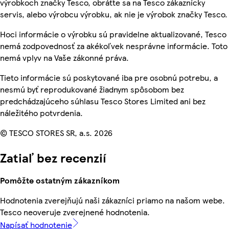
výrobkoch značky Tesco, obráťte sa na Tesco zákaznícky
servis, alebo výrobcu výrobku, ak nie je výrobok značky Tesco.
Hoci informácie o výrobku sú pravidelne aktualizované, Tesco
nemá zodpovednosť za akékoľvek nesprávne informácie. Toto
nemá vplyv na Vaše zákonné práva.
Tieto informácie sú poskytované iba pre osobnú potrebu, a
nesmú byť reprodukované žiadnym spôsobom bez
predchádzajúceho súhlasu Tesco Stores Limited ani bez
náležitého potvrdenia.
© TESCO STORES SR, a.s. 2026
Zatiaľ bez recenzií
Pomôžte ostatným zákazníkom
Hodnotenia zverejňujú naši zákazníci priamo na našom webe.
Tesco neoveruje zverejnené hodnotenia.
Napísať hodnotenie