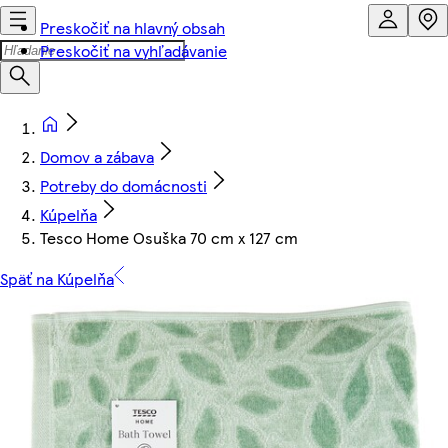
Preskočiť na hlavný obsah
Preskočiť na vyhľadávanie
Domov a zábava
Potreby do domácnosti
Kúpelňa
Tesco Home Osuška 70 cm x 127 cm
Späť na Kúpelňa