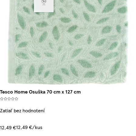
Tesco Home Osuška 70 cm x 127 cm
Zatiaľ bez hodnotení
12,49 €/kus
12,49 €