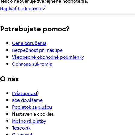
Tesco neoveruje zverejnené hodnotenia.
Napísať hodnotenie
Potrebujete pomoc?
Cena doručenia
Bezpečnosť pri nákupe
Všeobecné obchodné podmienky
Ochrana súkromia
O nás
Prístupnosť
Kde dovážame
Poplatok za službu
Nastavenia cookies
Možnosti platby
Tesco.sk
Clubcard