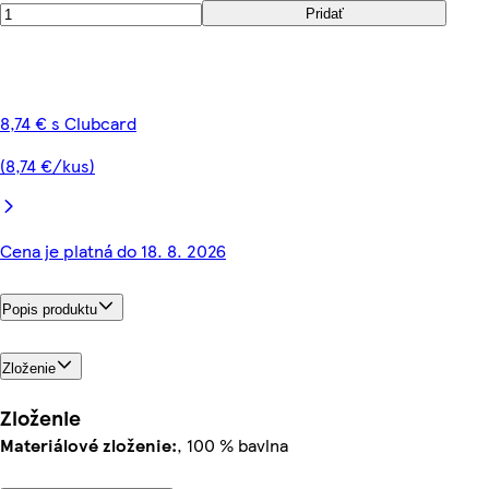
Pridať
8,74 € s Clubcard
(8,74 €/kus)
Cena je platná do 18. 8. 2026
Popis produktu
Zloženie
Zloženie
Materiálové zloženie:
, 100 % bavlna