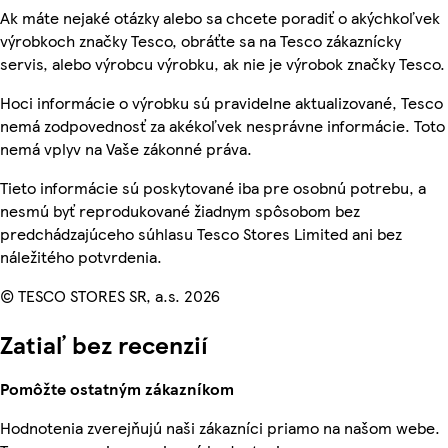
Ak máte nejaké otázky alebo sa chcete poradiť o akýchkoľvek
výrobkoch značky Tesco, obráťte sa na Tesco zákaznícky
servis, alebo výrobcu výrobku, ak nie je výrobok značky Tesco.
Hoci informácie o výrobku sú pravidelne aktualizované, Tesco
nemá zodpovednosť za akékoľvek nesprávne informácie. Toto
nemá vplyv na Vaše zákonné práva.
Tieto informácie sú poskytované iba pre osobnú potrebu, a
nesmú byť reprodukované žiadnym spôsobom bez
predchádzajúceho súhlasu Tesco Stores Limited ani bez
náležitého potvrdenia.
© TESCO STORES SR, a.s. 2026
Zatiaľ bez recenzií
Pomôžte ostatným zákazníkom
Hodnotenia zverejňujú naši zákazníci priamo na našom webe.