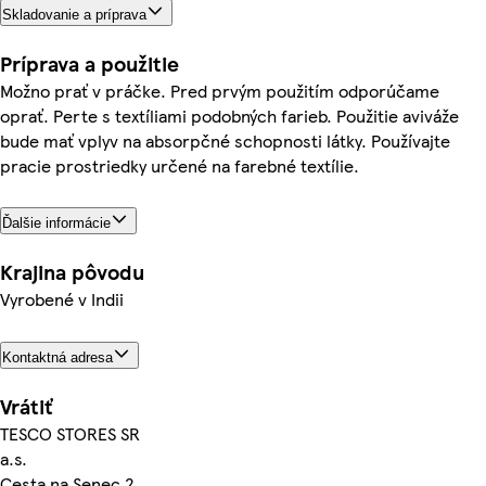
Skladovanie a príprava
Príprava a použitie
Možno prať v práčke. Pred prvým použitím odporúčame
oprať. Perte s textíliami podobných farieb. Použitie aviváže
bude mať vplyv na absorpčné schopnosti látky. Používajte
pracie prostriedky určené na farebné textílie.
Ďalšie informácie
Krajina pôvodu
Vyrobené v Indii
Kontaktná adresa
Vrátiť
TESCO STORES SR
a.s.
Cesta na Senec 2