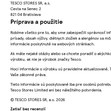
TESCO STORES SR, a.s.
Cesta na Senec 2
821 04 Bratislava
Príprava a použitie
Robíme všetko pre to, aby sme zabezpečili správnosť inf
prísady, obsah výživy, diétnych zložiek a alergénov sa mô
informácie poskytnuté na webových stránkach.
Ak máte nejaké otázky alebo sa chcete poradiť o akýchko
výrobku, ak nie je výrobok značky Tesco.
Hoci informácie o výrobku sú pravidelne aktualizované
Vaše zákonné práva.
Tieto informácie sú poskytované iba pre osobnú potre
Tesco Stores Limited ani bez náležitého potvrdenia.
© TESCO STORES SR, a.s. 2026
Zatiaľ bez recenzií