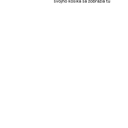
svojho košíka sa zobrazia tu