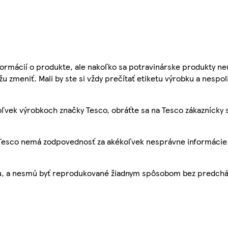
ormácií o produkte, ale nakoľko sa potravinárske produkty ne
žu zmeniť. Mali by ste si vždy prečítať etiketu výrobku a nespol
ľvek výrobkoch značky Tesco, obráťte sa na Tesco zákaznícky 
, Tesco nemá zodpovednosť za akékoľvek nesprávne informácie
bu, a nesmú byť reprodukované žiadnym spôsobom bez predch