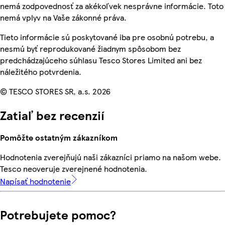
nemá zodpovednosť za akékoľvek nesprávne informácie. Toto
nemá vplyv na Vaše zákonné práva.
Tieto informácie sú poskytované iba pre osobnú potrebu, a
nesmú byť reprodukované žiadnym spôsobom bez
predchádzajúceho súhlasu Tesco Stores Limited ani bez
náležitého potvrdenia.
© TESCO STORES SR, a.s. 2026
Zatiaľ bez recenzií
Pomôžte ostatným zákazníkom
Hodnotenia zverejňujú naši zákazníci priamo na našom webe.
Tesco neoveruje zverejnené hodnotenia.
Napísať hodnotenie
Potrebujete pomoc?