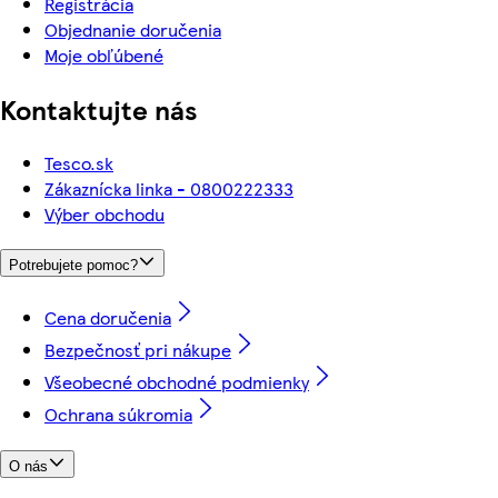
Registrácia
Objednanie doručenia
Moje obľúbené
Kontaktujte nás
Tesco.sk
Zákaznícka linka - 0800222333
Výber obchodu
Potrebujete pomoc?
Cena doručenia
Bezpečnosť pri nákupe
Všeobecné obchodné podmienky
Ochrana súkromia
O nás