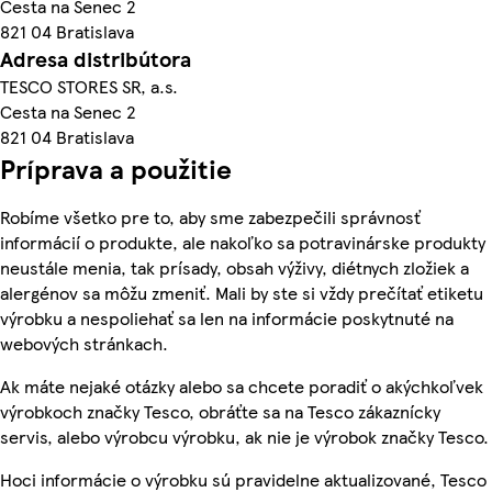
Cesta na Senec 2
821 04 Bratislava
Adresa distribútora
TESCO STORES SR, a.s.
Cesta na Senec 2
821 04 Bratislava
Príprava a použitie
Robíme všetko pre to, aby sme zabezpečili správnosť
informácií o produkte, ale nakoľko sa potravinárske produkty
neustále menia, tak prísady, obsah výživy, diétnych zložiek a
alergénov sa môžu zmeniť. Mali by ste si vždy prečítať etiketu
výrobku a nespoliehať sa len na informácie poskytnuté na
webových stránkach.
Ak máte nejaké otázky alebo sa chcete poradiť o akýchkoľvek
výrobkoch značky Tesco, obráťte sa na Tesco zákaznícky
servis, alebo výrobcu výrobku, ak nie je výrobok značky Tesco.
Hoci informácie o výrobku sú pravidelne aktualizované, Tesco