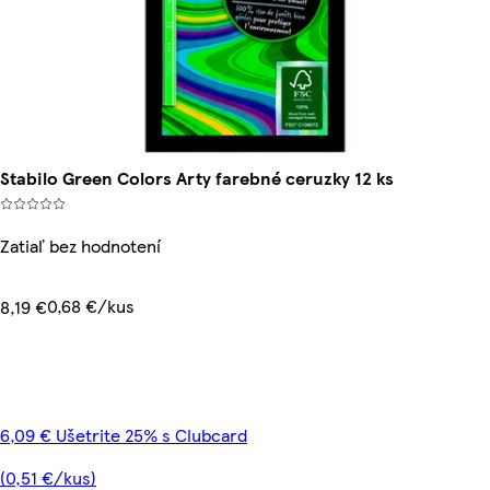
Stabilo Green Colors Arty farebné ceruzky 12 ks
Zatiaľ bez hodnotení
0,68 €/kus
8,19 €
6,09 € Ušetrite 25% s Clubcard
(0,51 €/kus)