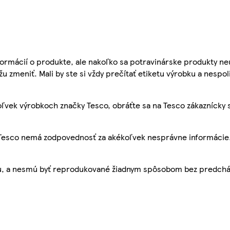
ormácií o produkte, ale nakoľko sa potravinárske produkty ne
žu zmeniť. Mali by ste si vždy prečítať etiketu výrobku a nespol
ľvek výrobkoch značky Tesco, obráťte sa na Tesco zákaznícky 
, Tesco nemá zodpovednosť za akékoľvek nesprávne informácie
bu, a nesmú byť reprodukované žiadnym spôsobom bez predch