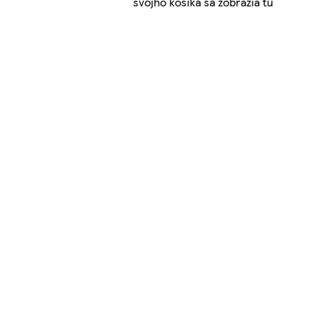
svojho košíka sa zobrazia tu