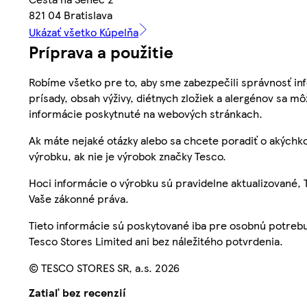
821 04 Bratislava
Ukázať všetko Kúpelňa
Príprava a použitie
Robíme všetko pre to, aby sme zabezpečili správnosť inf
prísady, obsah výživy, diétnych zložiek a alergénov sa mô
informácie poskytnuté na webových stránkach.
Ak máte nejaké otázky alebo sa chcete poradiť o akýchko
výrobku, ak nie je výrobok značky Tesco.
Hoci informácie o výrobku sú pravidelne aktualizované
Vaše zákonné práva.
Tieto informácie sú poskytované iba pre osobnú potre
Tesco Stores Limited ani bez náležitého potvrdenia.
© TESCO STORES SR, a.s. 2026
Zatiaľ bez recenzií