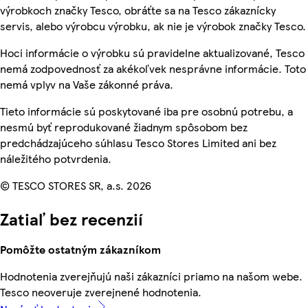
výrobkoch značky Tesco, obráťte sa na Tesco zákaznícky
servis, alebo výrobcu výrobku, ak nie je výrobok značky Tesco.
Hoci informácie o výrobku sú pravidelne aktualizované, Tesco
nemá zodpovednosť za akékoľvek nesprávne informácie. Toto
nemá vplyv na Vaše zákonné práva.
Tieto informácie sú poskytované iba pre osobnú potrebu, a
nesmú byť reprodukované žiadnym spôsobom bez
predchádzajúceho súhlasu Tesco Stores Limited ani bez
náležitého potvrdenia.
© TESCO STORES SR, a.s. 2026
Zatiaľ bez recenzií
Pomôžte ostatným zákazníkom
Hodnotenia zverejňujú naši zákazníci priamo na našom webe.
Tesco neoveruje zverejnené hodnotenia.