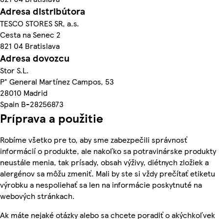
Adresa distribútora
TESCO STORES SR, a.s.
Cesta na Senec 2
821 04 Bratislava
Adresa dovozcu
Stor S.L.
P° General Martínez Campos, 53
28010 Madrid
Spain B-28256873
Príprava a použitie
Robíme všetko pre to, aby sme zabezpečili správnosť
informácií o produkte, ale nakoľko sa potravinárske produkty
neustále menia, tak prísady, obsah výživy, diétnych zložiek a
alergénov sa môžu zmeniť. Mali by ste si vždy prečítať etiketu
výrobku a nespoliehať sa len na informácie poskytnuté na
webových stránkach.
Ak máte nejaké otázky alebo sa chcete poradiť o akýchkoľvek