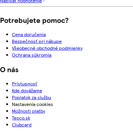
Napísať hodnotenie
Potrebujete pomoc?
Cena doručenia
Bezpečnosť pri nákupe
Všeobecné obchodné podmienky
Ochrana súkromia
O nás
Prístupnosť
Kde dovážame
Poplatok za službu
Nastavenia cookies
Možnosti platby
Tesco.sk
Clubcard