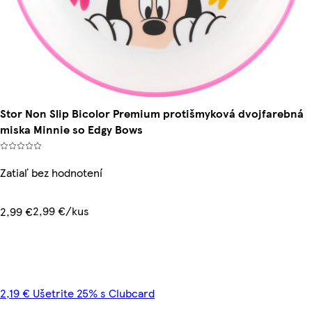
Stor Non Slip Bicolor Premium protišmyková dvojfarebná
miska Minnie so Edgy Bows
Zatiaľ bez hodnotení
2,99 €/kus
2,99 €
2,19 € Ušetrite 25% s Clubcard