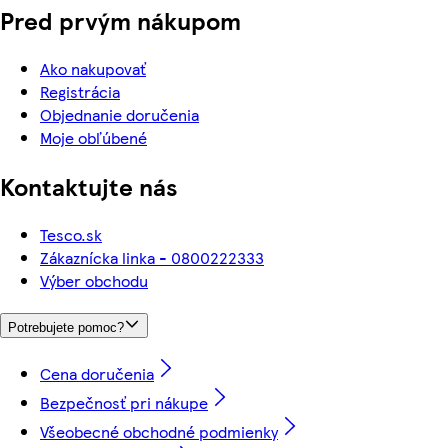
Pred prvým nákupom
Ako nakupovať
Registrácia
Objednanie doručenia
Moje obľúbené
Kontaktujte nás
Tesco.sk
Zákaznícka linka - 0800222333
Výber obchodu
Potrebujete pomoc?
Cena doručenia
Bezpečnosť pri nákupe
Všeobecné obchodné podmienky