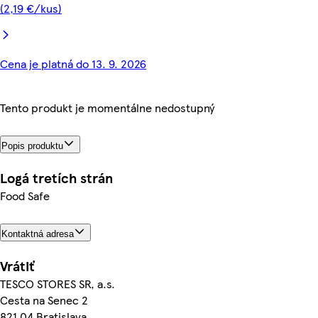
(2,19 €/kus)
Cena je platná do 13. 9. 2026
Tento produkt je momentálne nedostupný
Popis produktu
Logá tretích strán
Food Safe
Kontaktná adresa
Vrátiť
TESCO STORES SR, a.s.
Cesta na Senec 2
821 04 Bratislava