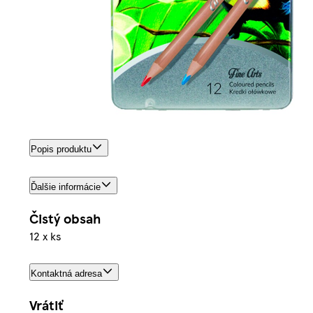
Popis produktu
Ďalšie informácie
Čistý obsah
12 x ks
Kontaktná adresa
Vrátiť