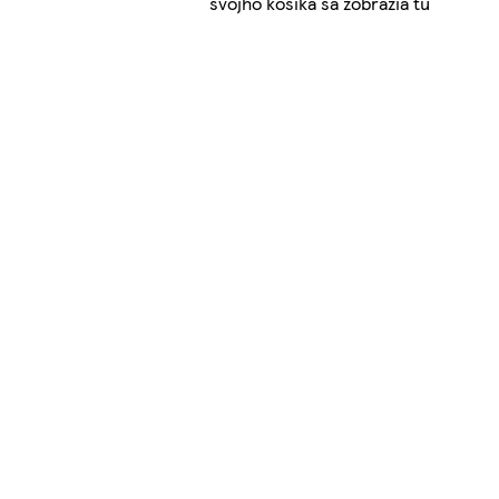
svojho košíka sa zobrazia tu