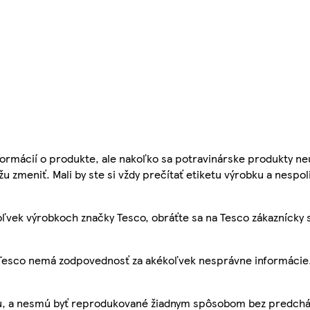
ormácií o produkte, ale nakoľko sa potravinárske produkty ne
žu zmeniť. Mali by ste si vždy prečítať etiketu výrobku a nespol
ľvek výrobkoch značky Tesco, obráťte sa na Tesco zákaznícky 
, Tesco nemá zodpovednosť za akékoľvek nesprávne informácie
bu, a nesmú byť reprodukované žiadnym spôsobom bez predch