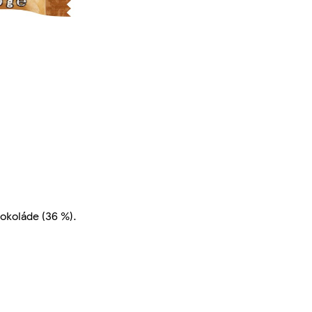
okoláde (36 %).