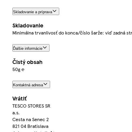
Skladovanie a príprava
Skladovanie
Minimálna trvanlivosť do konca/číslo šarže: viď zadná st
Ďalšie informácie
Čistý obsah
50g ℮
Kontaktná adresa
Vrátiť
TESCO STORES SR
a.s.
Cesta na Senec 2
821 04 Bratislava