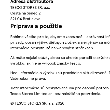
Adresa distribútora
TESCO STORES SR, a.s.
Cesta na Senec 2
821 04 Bratislava
Príprava a použitie
Robíme všetko pre to, aby sme zabezpečili správnosť inf
prísady, obsah výživy, diétnych zložiek a alergénov sa mô
informácie poskytnuté na webových stránkach.
Ak máte nejaké otázky alebo sa chcete poradiť o akýchko
výrobku, ak nie je výrobok značky Tesco.
Hoci informácie o výrobku sú pravidelne aktualizované
Vaše zákonné práva.
Tieto informácie sú poskytované iba pre osobnú potre
Tesco Stores Limited ani bez náležitého potvrdenia.
© TESCO STORES SR, a.s. 2026