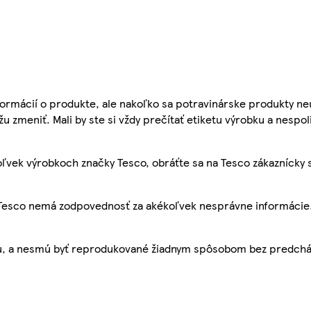
ormácií o produkte, ale nakoľko sa potravinárske produkty ne
žu zmeniť. Mali by ste si vždy prečítať etiketu výrobku a nespol
ľvek výrobkoch značky Tesco, obráťte sa na Tesco zákaznícky 
, Tesco nemá zodpovednosť za akékoľvek nesprávne informácie
bu, a nesmú byť reprodukované žiadnym spôsobom bez predch