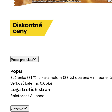
Popis produktu
Popis
Sušienka (31 %) s karamelom (33 %) obalená v mliečnej č
Veľkosť balenia: 0.05kg
Logá tretích strán
Rainforest Alliance
Zloženie