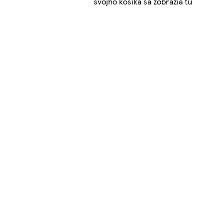
svojho košíka sa zobrazia tu