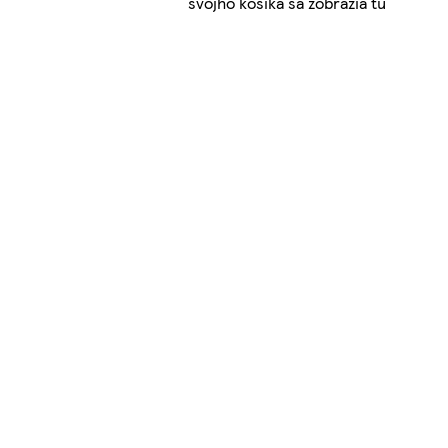
svojho košíka sa zobrazia tu