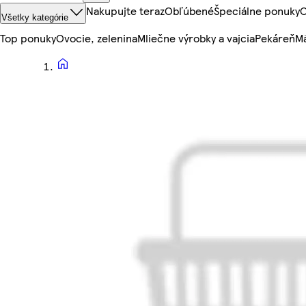
Nakupujte teraz
Obľúbené
Špeciálne ponuky
O
Všetky kategórie
Top ponuky
Ovocie, zelenina
Mliečne výrobky a vajcia
Pekáreň
Mä