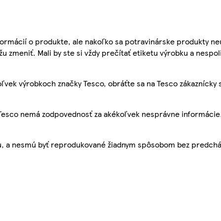
ormácií o produkte, ale nakoľko sa potravinárske produkty ne
žu zmeniť. Mali by ste si vždy prečítať etiketu výrobku a nespol
ľvek výrobkoch značky Tesco, obráťte sa na Tesco zákaznícky 
, Tesco nemá zodpovednosť za akékoľvek nesprávne informácie
bu, a nesmú byť reprodukované žiadnym spôsobom bez predch