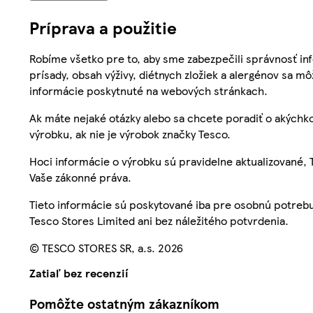
Príprava a použitie
Robíme všetko pre to, aby sme zabezpečili správnosť inf
prísady, obsah výživy, diétnych zložiek a alergénov sa mô
informácie poskytnuté na webových stránkach.
Ak máte nejaké otázky alebo sa chcete poradiť o akýchko
výrobku, ak nie je výrobok značky Tesco.
Hoci informácie o výrobku sú pravidelne aktualizované
Vaše zákonné práva.
Tieto informácie sú poskytované iba pre osobnú potre
Tesco Stores Limited ani bez náležitého potvrdenia.
© TESCO STORES SR, a.s. 2026
Zatiaľ bez recenzií
Pomôžte ostatným zákazníkom