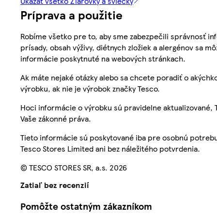
Ukázať všetko Žiarovky a sviečky
Príprava a použitie
Robíme všetko pre to, aby sme zabezpečili správnosť inf
prísady, obsah výživy, diétnych zložiek a alergénov sa mô
informácie poskytnuté na webových stránkach.
Ak máte nejaké otázky alebo sa chcete poradiť o akýchko
výrobku, ak nie je výrobok značky Tesco.
Hoci informácie o výrobku sú pravidelne aktualizované
Vaše zákonné práva.
Tieto informácie sú poskytované iba pre osobnú potre
Tesco Stores Limited ani bez náležitého potvrdenia.
© TESCO STORES SR, a.s. 2026
Zatiaľ bez recenzií
Pomôžte ostatným zákazníkom