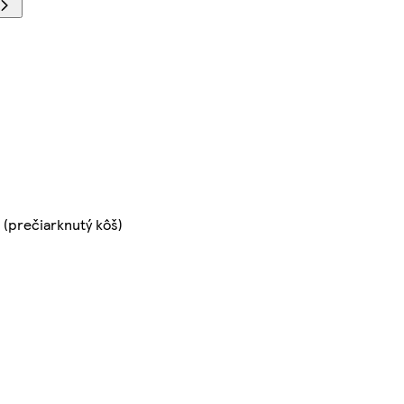
(prečiarknutý kôš)