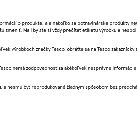
ormácií o produkte, ale nakoľko sa potravinárske produkty ne
žu zmeniť. Mali by ste si vždy prečítať etiketu výrobku a nespol
ľvek výrobkoch značky Tesco, obráťte sa na Tesco zákaznícky 
, Tesco nemá zodpovednosť za akékoľvek nesprávne informácie
bu, a nesmú byť reprodukované žiadnym spôsobom bez predch