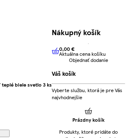
Nákupný košík
0,00 €
Aktuálna cena košíku
0,00 €
Aktuálna cena košíku
Objednať dodanie
Váš košík
eplé biele svetlo 3 ks
Vyberte službu, ktorá je pre Vás
najvhodnejšie
Prázdny košík
Produkty, ktoré pridáte do