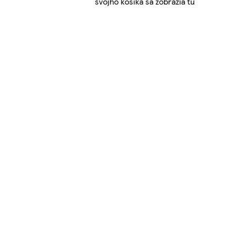
svojho košíka sa zobrazia tu