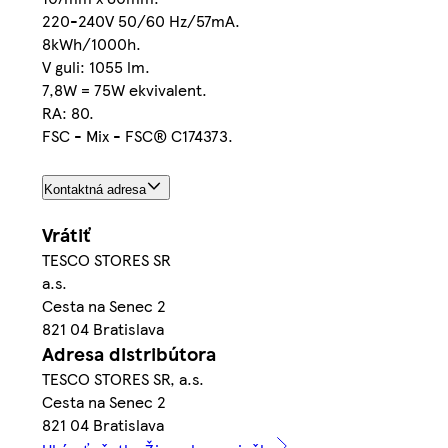
220-240V 50/60 Hz/57mA.
8kWh/1000h.
V guli: 1055 lm.
7,8W = 75W ekvivalent.
RA: 80.
FSC - Mix - FSC® C174373.
Kontaktná adresa
Vrátiť
TESCO STORES SR
a.s.
Cesta na Senec 2
821 04 Bratislava
Adresa distribútora
TESCO STORES SR, a.s.
Cesta na Senec 2
821 04 Bratislava