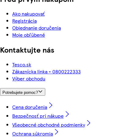
Ako nakupovať
Registrácia
Objednanie doručenia
Moje obľúbené
Kontaktujte nás
Tesco.sk
Zákaznícka linka - 0800222333
Výber obchodu
Potrebujete pomoc?
Cena doručenia
Bezpečnosť pri nákupe
Všeobecné obchodné podmienky
Ochrana súkromia