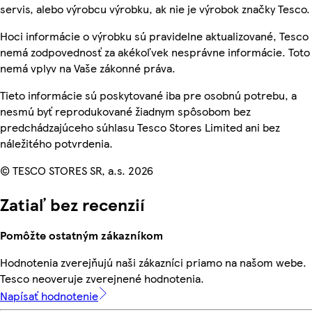
servis, alebo výrobcu výrobku, ak nie je výrobok značky Tesco.
Hoci informácie o výrobku sú pravidelne aktualizované, Tesco
nemá zodpovednosť za akékoľvek nesprávne informácie. Toto
nemá vplyv na Vaše zákonné práva.
Tieto informácie sú poskytované iba pre osobnú potrebu, a
nesmú byť reprodukované žiadnym spôsobom bez
predchádzajúceho súhlasu Tesco Stores Limited ani bez
náležitého potvrdenia.
© TESCO STORES SR, a.s. 2026
Zatiaľ bez recenzií
Pomôžte ostatným zákazníkom
Hodnotenia zverejňujú naši zákazníci priamo na našom webe.
Tesco neoveruje zverejnené hodnotenia.
Napísať hodnotenie