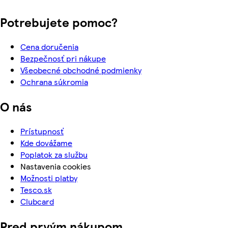
Potrebujete pomoc?
Cena doručenia
Bezpečnosť pri nákupe
Všeobecné obchodné podmienky
Ochrana súkromia
O nás
Prístupnosť
Kde dovážame
Poplatok za službu
Nastavenia cookies
Možnosti platby
Tesco.sk
Clubcard
Pred prvým nákupom