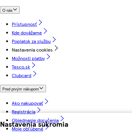
O nás
Prístupnosť
Kde dovážame
Poplatok za službu
Nastavenia cookies
Možnosti platby
Tesco.sk
Clubcard
Pred prvým nákupom
Ako nakupovať
Registrácia
Objednanie doručenia
Nastavenia súkromia
Moje obľúbené