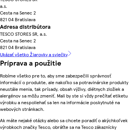
a.s.
Cesta na Senec 2
821 04 Bratislava
Adresa distribútora
TESCO STORES SR, a.s.
Cesta na Senec 2
821 04 Bratislava
Ukázať všetko Žiarovky a sviečky
Príprava a použitie
Robíme všetko pre to, aby sme zabezpečili správnosť
informácií o produkte, ale nakoľko sa potravinárske produkty
neustále menia, tak prísady, obsah výživy, diétnych zložiek a
alergénov sa môžu zmeniť. Mali by ste si vždy prečítať etiketu
výrobku a nespoliehať sa len na informácie poskytnuté na
webových stránkach.
Ak máte nejaké otázky alebo sa chcete poradiť o akýchkoľvek
výrobkoch značky Tesco, obráťte sa na Tesco zákaznícky