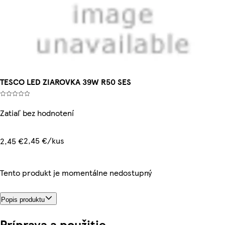
TESCO LED ZIAROVKA 39W R50 SES
Zatiaľ bez hodnotení
2,45 €/kus
2,45 €
Tento produkt je momentálne nedostupný
Popis produktu
Príprava a použitie