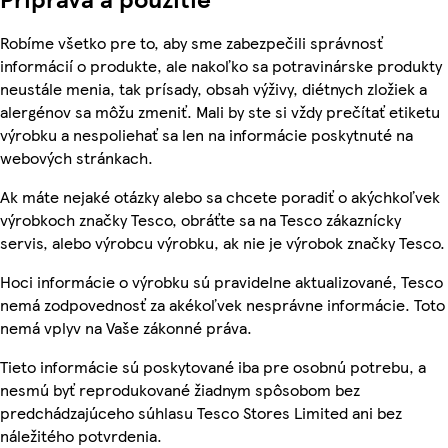
Robíme všetko pre to, aby sme zabezpečili správnosť
informácií o produkte, ale nakoľko sa potravinárske produkty
neustále menia, tak prísady, obsah výživy, diétnych zložiek a
alergénov sa môžu zmeniť. Mali by ste si vždy prečítať etiketu
výrobku a nespoliehať sa len na informácie poskytnuté na
webových stránkach.
Ak máte nejaké otázky alebo sa chcete poradiť o akýchkoľvek
výrobkoch značky Tesco, obráťte sa na Tesco zákaznícky
servis, alebo výrobcu výrobku, ak nie je výrobok značky Tesco.
Hoci informácie o výrobku sú pravidelne aktualizované, Tesco
nemá zodpovednosť za akékoľvek nesprávne informácie. Toto
nemá vplyv na Vaše zákonné práva.
Tieto informácie sú poskytované iba pre osobnú potrebu, a
nesmú byť reprodukované žiadnym spôsobom bez
predchádzajúceho súhlasu Tesco Stores Limited ani bez
náležitého potvrdenia.