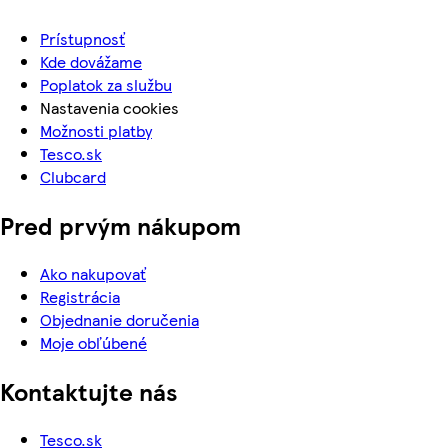
Prístupnosť
Kde dovážame
Poplatok za službu
Nastavenia cookies
Možnosti platby
Tesco.sk
Clubcard
Pred prvým nákupom
Ako nakupovať
Registrácia
Objednanie doručenia
Moje obľúbené
Kontaktujte nás
Tesco.sk