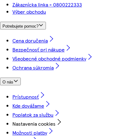
Zákaznícka linka - 0800222333
Výber obchodu
Potrebujete pomoc?
Cena doručenia
Bezpečnosť pri nákupe
Všeobecné obchodné podmienky
Ochrana súkromia
O nás
Prístupnosť
Kde dovážame
Poplatok za službu
Nastavenia cookies
Možnosti platby