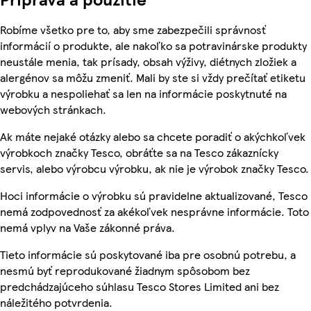
Robíme všetko pre to, aby sme zabezpečili správnosť
informácií o produkte, ale nakoľko sa potravinárske produkty
neustále menia, tak prísady, obsah výživy, diétnych zložiek a
alergénov sa môžu zmeniť. Mali by ste si vždy prečítať etiketu
výrobku a nespoliehať sa len na informácie poskytnuté na
webových stránkach.
Ak máte nejaké otázky alebo sa chcete poradiť o akýchkoľvek
výrobkoch značky Tesco, obráťte sa na Tesco zákaznícky
servis, alebo výrobcu výrobku, ak nie je výrobok značky Tesco.
Hoci informácie o výrobku sú pravidelne aktualizované, Tesco
nemá zodpovednosť za akékoľvek nesprávne informácie. Toto
nemá vplyv na Vaše zákonné práva.
Tieto informácie sú poskytované iba pre osobnú potrebu, a
nesmú byť reprodukované žiadnym spôsobom bez
predchádzajúceho súhlasu Tesco Stores Limited ani bez
náležitého potvrdenia.