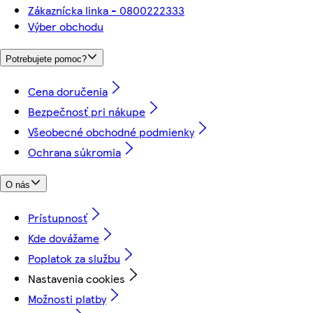
Zákaznícka linka - 0800222333
Výber obchodu
Potrebujete pomoc?
Cena doručenia
Bezpečnosť pri nákupe
Všeobecné obchodné podmienky
Ochrana súkromia
O nás
Prístupnosť
Kde dovážame
Poplatok za službu
Nastavenia cookies
Možnosti platby