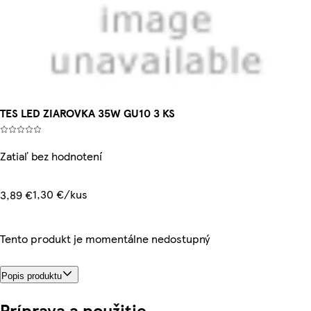
TES LED ZIAROVKA 35W GU10 3 KS
Zatiaľ bez hodnotení
1,30 €/kus
3,89 €
Tento produkt je momentálne nedostupný
Popis produktu
Príprava a použitie