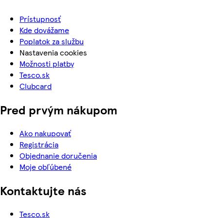
Prístupnosť
Kde dovážame
Poplatok za službu
Nastavenia cookies
Možnosti platby
Tesco.sk
Clubcard
Pred prvým nákupom
Ako nakupovať
Registrácia
Objednanie doručenia
Moje obľúbené
Kontaktujte nás
Tesco.sk