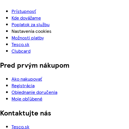
Prístupnosť
Kde dovážame
Poplatok za službu
Nastavenia cookies
Možnosti platby
Tesco.sk
Clubcard
Pred prvým nákupom
Ako nakupovať
Registrácia
Objednanie doručenia
Moje obľúbené
Kontaktujte nás
Tesco.sk