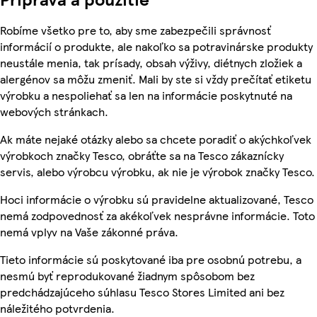
Robíme všetko pre to, aby sme zabezpečili správnosť
informácií o produkte, ale nakoľko sa potravinárske produkty
neustále menia, tak prísady, obsah výživy, diétnych zložiek a
alergénov sa môžu zmeniť. Mali by ste si vždy prečítať etiketu
výrobku a nespoliehať sa len na informácie poskytnuté na
webových stránkach.
Ak máte nejaké otázky alebo sa chcete poradiť o akýchkoľvek
výrobkoch značky Tesco, obráťte sa na Tesco zákaznícky
servis, alebo výrobcu výrobku, ak nie je výrobok značky Tesco.
Hoci informácie o výrobku sú pravidelne aktualizované, Tesco
nemá zodpovednosť za akékoľvek nesprávne informácie. Toto
nemá vplyv na Vaše zákonné práva.
Tieto informácie sú poskytované iba pre osobnú potrebu, a
nesmú byť reprodukované žiadnym spôsobom bez
predchádzajúceho súhlasu Tesco Stores Limited ani bez
náležitého potvrdenia.