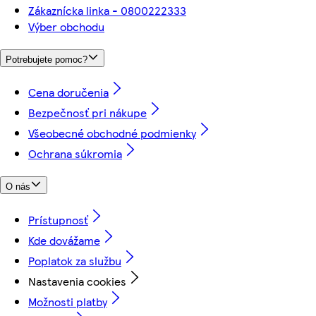
Zákaznícka linka - 0800222333
Výber obchodu
Potrebujete pomoc?
Cena doručenia
Bezpečnosť pri nákupe
Všeobecné obchodné podmienky
Ochrana súkromia
O nás
Prístupnosť
Kde dovážame
Poplatok za službu
Nastavenia cookies
Možnosti platby