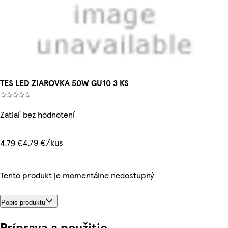
TES LED ZIAROVKA 50W GU10 3 KS
Zatiaľ bez hodnotení
4,79 €/kus
4,79 €
Tento produkt je momentálne nedostupný
Popis produktu
Príprava a použitie