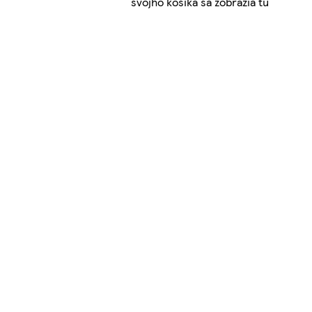
svojho košíka sa zobrazia tu