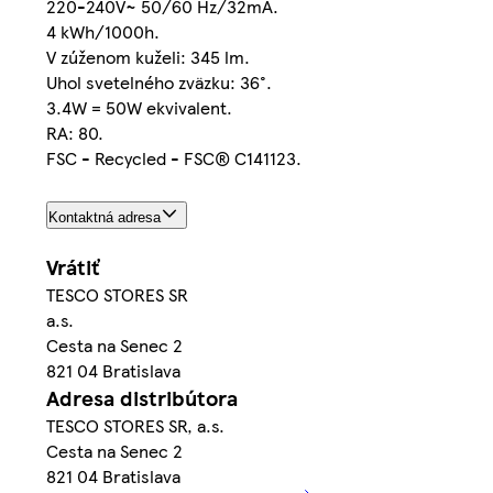
220-240V~ 50/60 Hz/32mA.
4 kWh/1000h.
V zúženom kuželi: 345 lm.
Uhol svetelného zväzku: 36°.
3.4W = 50W ekvivalent.
RA: 80.
FSC - Recycled - FSC® C141123.
Kontaktná adresa
Vrátiť
TESCO STORES SR
a.s.
Cesta na Senec 2
821 04 Bratislava
Adresa distribútora
TESCO STORES SR, a.s.
Cesta na Senec 2
821 04 Bratislava