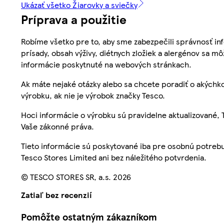
Ukázať všetko Žiarovky a sviečky
Príprava a použitie
Robíme všetko pre to, aby sme zabezpečili správnosť inf
prísady, obsah výživy, diétnych zložiek a alergénov sa mô
informácie poskytnuté na webových stránkach.
Ak máte nejaké otázky alebo sa chcete poradiť o akýchko
výrobku, ak nie je výrobok značky Tesco.
Hoci informácie o výrobku sú pravidelne aktualizované
Vaše zákonné práva.
Tieto informácie sú poskytované iba pre osobnú potre
Tesco Stores Limited ani bez náležitého potvrdenia.
© TESCO STORES SR, a.s. 2026
Zatiaľ bez recenzií
Pomôžte ostatným zákazníkom