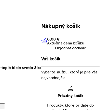
Nákupný košík
0,00 €
Aktuálna cena košíku
0,00 €
Aktuálna cena košíku
Objednať dodanie
Váš košík
eplé biele svetlo 3 ks
Vyberte službu, ktorá je pre Vás
najvhodnejšie
Prázdny košík
Produkty, ktoré pridáte do