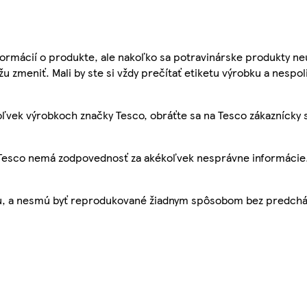
ormácií o produkte, ale nakoľko sa potravinárske produkty ne
žu zmeniť. Mali by ste si vždy prečítať etiketu výrobku a nespol
ľvek výrobkoch značky Tesco, obráťte sa na Tesco zákaznícky 
, Tesco nemá zodpovednosť za akékoľvek nesprávne informácie
bu, a nesmú byť reprodukované žiadnym spôsobom bez predch