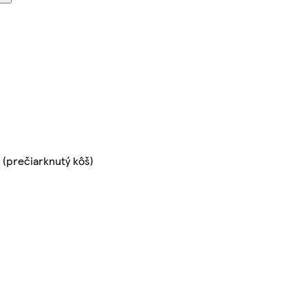
(prečiarknutý kôš)