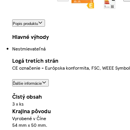
Popis produktu
Hlavné výhody
Nestmievateľná
Logá tretích strán
CE označenie - Európska konformita, FSC, WEEE Symbol 
Ďalšie informácie
Čistý obsah
3 x ks
Krajina pôvodu
Vyrobené v Číne
54 mm x 50 mm.